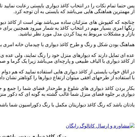
پس حتما تمام نکات را در انتخاب کاغذ دیواری بایستی رعایت نمایید تا 
از مهمترین هماهنگی هایی می‌باشد که بایستی به آن توجه کرد.
چنانچه که کفپوش های منزلتان ساده می‌باشد بهتر است از کاغذ دیو
رنگها امری بسیار مهم در انتخاب کاغذ به شمار میرود همچنین برای صرفه
بازار و مشکلات مربوط به پیدا کردن مدل مورد نظر نباشید.
هماهنگ بودن شکل و رنگ و طرح کاغذ دیواری با چیدمان خانه امری بسی
عده ای تمایل دارند که دیوارهای منزل خود را رنگ نمایند، ولی عده ی 
از کاغذ دیواری با الیاف طبیعی و پارچه‌ای می‌باشد زیرا یک گرما و صمی
در اتاق خواب بایستی از کاغذ دیواری هایی استفاده نمایید که هم دوام
با استفاده از طرحهای افقی میتوان ارتفاع دیوارها را کوتاهتر نشان داد
بکار بردن کاغذ دیواری های شلوغ و طرحدار فضای شما را جمع و ج
دیواری بر جلوه فضای منزل شما غالب گشته به گونه ای که دکور منز
یادتان باشد که رنگ کاغذ دیواریتان مکمل با رنگ دکوراسیون شما باشد
مرکز کاغذ دیواری پردیس پایتخت ب