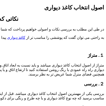
Larger
Image
اصول انتخاب کاغذ دیواری
نکاتی که
در طی این مطلب به بررسی نکات و اصولی خواهیم پرداخت که شما باید 
به راحتی می توان گفت که پوششی را مناسب تر از
کاغذ دیواری
پیدا 
１. متراژ
متراژ از اصول انتخاب کاغذ دیواری میباشد و باید نسبت به ابعاد اتاق 
دیواری راه راه عمودی با رنگ روشن استفاده کنید تا ارتفاع اتاق و یا پ
همچنین فضای منزل شما عریض تر به نظر برسند.
２. بررسی
بررسی یکی از مهمترین اصول انتخاب کاغذ دیواری میباشد. قبل از ای
مناسب برسید که چه نوع کاغذ دیواری و با چه طرح و رنگی برای دکوراس