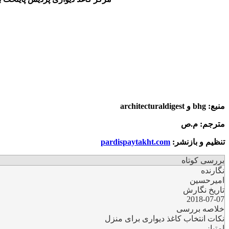
منبع:
bhg
و
architecturaldigest
مترجم: م.ص
تنظیم و بازنشر:
pardispaytakht.com
بررسی کوتاه
نگارنده
امیرحسین
تاریخ نگارش
2018-07-07
خلاصه بررسی
نکات انتخاب کاغذ دیواری برای منزل
امتیاز