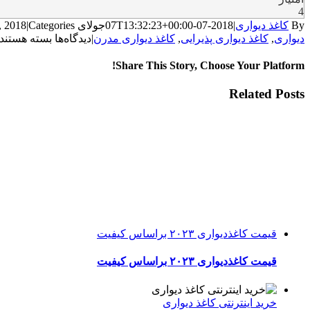
4
By
کاغذ دیواری
|
2018-07-07T13:32:23+00:00
جولای 7th, 2018
Categories:
|
برای
دیواری
,
کاغذ دیواری پذیرایی
,
کاغذ دیواری مدرن
|
دیدگاه‌ها
بسته هستند
اصول
انتخاب
Share This Story, Choose Your Platform!
کاغذ
دیواری
WhatsApp
Facebook
Telegram
LinkedIn
Pinterest
Tumblr
Twitter
Reddit
Email
Xing
Vk
Related Posts
قیمت کاغذدیواری ۲۰۲۳ براساس کیفیت
قیمت کاغذدیواری ۲۰۲۳ براساس کیفیت
خرید اینترنتی کاغذ دیواری