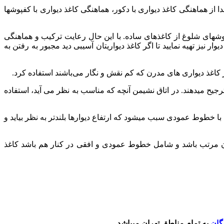
دا از هماهنگی کاغذ دیواری با دکور، هماهنگی کاغذ دیواری با کفپوشها
وشهای شلوغ از کاغذهای ساده. با این حال رعایت ترکیب و هماهنگی
 نیز تهیه نمایید تا اگر کاغذ دیواریتان آسیبی دید مجبور به رفتن به
 کاغذ دیواری های مدرن که کم نقش و نگار می‌باشند استفاده کرد.
ترجیح میدهند. در اتاق نشیمن آنچه که مناسب به نظر می آید، استفاده
 با خطوط عمودی سبب میشود که ارتفاع دیوارها بلندتر به نظر بیاید و
ان مرتب باشد و شامل خطوط عمودی و افقی در کنار هم باشد کاغذ
گان
به تمام مناطق تهران میباشد.