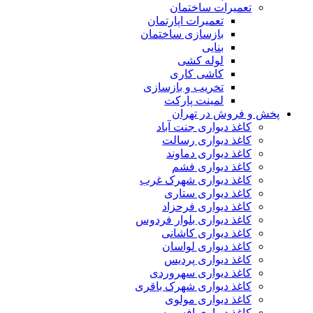
تعمیرات ساختمان
تعمیرات اپارتمان
بازسازی ساختمان
بنایی
لوله کشی
کاشی کاری
تخریب و بازسازی
لمینت پارکت
پخش و فروش در تهران
کاغذ دیواری جنت آباد
کاغذ دیواری رسالت
کاغذ دیواری دماوند
کاغذ دیواری فشم
کاغذ دیواری شهرک غرب
کاغذ دیواری ستاری
کاغذ دیواری فرحزاد
کاغذ دیواری بلوار فردوس
کاغذ دیواری کاشانی
کاغذ دیواری لواسان
کاغذ دیواری پردیس
کاغذ دیواری سهروردی
کاغذ دیواری شهرک باقری
کاغذ دیواری مولوی
کاغذ دیواری افسریه