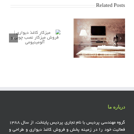
Related Posts
می
نکته هایی درباره کاغذ
انتخاب کاغذ دیواری مناسب
دیواری اتاق خواب و
پذیرایی
درباره ما
گروه مهندسی پردیس با نام تجاری پردیس پایتخت، از سال ۱۳۸۸
فعالیت خود را در زمینه پخش و فروش کاغذ دیواری و طراحی و