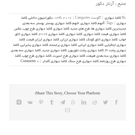
منبع : آرتار دکور
By
کاغذ دیواری
|
آگوست 13th, 2017
Categories:
|
دکوراسیون داخلی
,
کاغذ
دیواری
|
Tags:
آلبوم کاغذ دیواری
,
البوم کاغذ دیواری
,
پوستر
,
پوستر سه بعدی
,
جدیدترین کاغذ دیواری ها
,
طرح های جدید کاغذ دیواری کاغذ دیواری طرح چوب
,
عکس
کاغذ دیواری
,
قیمت کاغذ دیواری
,
کاغذ دیواری
,
کاغذ دیواری 2017
,
کاغذ دیواری اتاق
خواب
,
کاغذ دیواری اتاق کودک
,
کاغذ دیواری ارزان
,
کاغذ دیواری ارزان قیمت
,
کاغذ
دیواری ایتالیایی
,
کاغذ دیواری ایرانی
,
کاغذ دیواری برجسته
,
کاغذ دیواری پذیرایی
,
کاغذ
دیواری پشت tv
,
کاغذ دیواری پشت تلوزیون
,
کاغذ دیواری جدید
,
کاغذ دیواری سه بعدی
,
کاغذ دیواری سه بعدی طبیعت
,
کاغذ دیواری طرح اسپرت
,
کاغذ دیواری طرح چوب
,
کاغذ
دیواری طرح روزنامه
,
کاغذ دیواری طرح سنگ
,
کاغذ دیواری گلدار
|
0 Comments
Share This Story, Choose Your Platform!
Xing
Vk
Pinterest
Tumblr
Telegram
WhatsApp
LinkedIn
Reddit
Twitter
Facebook
Email