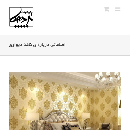
Ski
t
conten
اطلاعاتی درباره ی کاغذ دیواری
View
Larger
Image