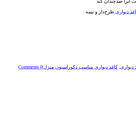
ت آنرا صدچندان کند
غذ ديواری
طرح‌دار و نيمه
 دیواری
,
کاغذ دیواری مناسب دکوراسیون منزل
|
0 Comments