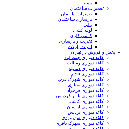
پتینه
تعمیرات ساختمان
تعمیرات اپارتمان
بازسازی ساختمان
بنایی
لوله کشی
کاشی کاری
تخریب و بازسازی
لمینت پارکت
پخش و فروش در تهران
کاغذ دیواری جنت آباد
کاغذ دیواری رسالت
کاغذ دیواری دماوند
کاغذ دیواری فشم
کاغذ دیواری شهرک غرب
کاغذ دیواری ستاری
کاغذ دیواری فرحزاد
کاغذ دیواری بلوار فردوس
کاغذ دیواری کاشانی
کاغذ دیواری لواسان
کاغذ دیواری پردیس
کاغذ دیواری سهروردی
کاغذ دیواری شهرک باقری
کاغذ دیواری مولوی