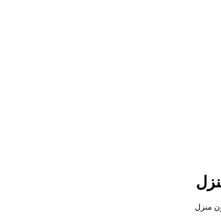
نزل
ن منزل