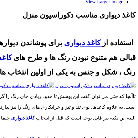
View Larger Image
کاغذ دیواری مناسب دکوراسیون منزل
استفاده از
کاغذ دیواری
برای پوشاندن دیواره
قبالی هم متنوع نبودن رنگ ها و
طرح های
کاغذ
رنگ ، شکل و جنس به یکی از اولین انتخاب های
تاآنجا که حتی می توان گفت این پوشش تا حدود زیادی جای رنگ را گ
است. به علاوه کاغذها، بوی تند و تیز و خرابکاری های رنگ را نیز ندارند
البته این نکته نیز قابل توجه است که قبل از انتخاب
کاغذ دیواری
حتما ب