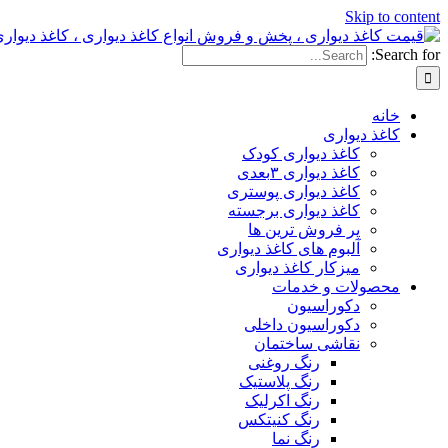
Skip to content
Search for:
خانه
کاغذ دیواری
کاغذ دیواری کودک
کاغذ دیواری ۳بعدی
کاغذ دیواری پوستری
کاغذ دیواری برجسته
پر فروش ترین ها
آلبوم های کاغذ دیواری
میزکار کاغذ دیواری
محصولات و خدمات
دکوراسیون
دکوراسیون داخلی
نقاشی ساختمان
رنگ روغنی
رنگ پلاستیک
رنگ اکرلیک
رنگ کنیتکس
رنگ نما