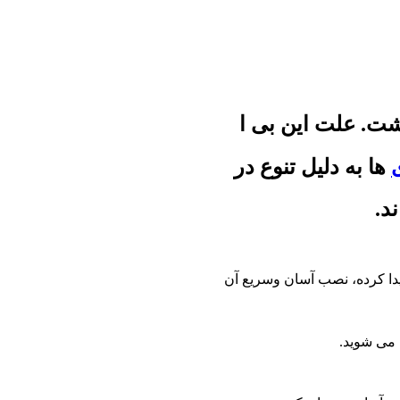
شت. علت این بی ا
ها به دلیل تنوع در
د.
دا کرده، نصب آسان وسریع آن
 می شوید.