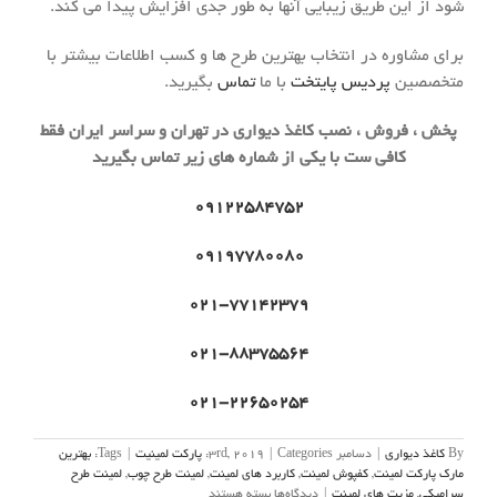
شود از این طریق زیبایی آنها به طور جدی افزایش پیدا می کند.
برای مشاوره در انتخاب بهترین طرح ها و کسب اطلاعات بیشتر با
متخصصین
پردیس پایتخت
با ما
تماس
بگیرید.
پخش ، فروش ، نصب کاغذ دیواری در تهران و سراسر ایران فقط
کافی ست با یکی از شماره های زیر تماس بگیرید
۰۹۱۲۲۵۸۴۷۵۲
۰۹۱۹۷۷۸۰۰۸۰
۰۲۱-۷۷۱۴۲۳۷۹
۰۲۱-۸۸۳۷۵۵۶۴
۰۲۱-۲۲۶۵۰۲۵۴
By
کاغذ دیواری
|
دسامبر 3rd, 2019
Categories:
|
پارکت لمینیت
|
Tags:
بهترین
مارک پارکت لمینت
,
كفپوش لمینت
,
کاربرد های لمینت
,
لمینت طرح چوب
,
لمینت طرح
برای
سرامیکی
,
مزیت های لمینت
|
دیدگاه‌ها
بسته هستند