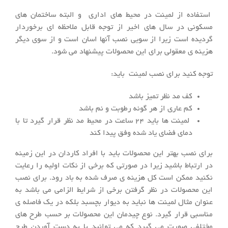
استفاده از لمینت در محیط های اداری و البته ساختمان های
مسکونی در سال های اخیر از توجه قابل ملاحظه ای برخوردار
گردیده است زیرا از سویی نصب آنها اسان است و از سوی دیگر
هزینه ی معقولی برای این محصولات پیشنهاد می شود.
توجه کنید برای نصب لمینت باید:
کف مد نظر تمیز باشد
کم عاری از هر گونه رطوبت و نم باشد
لمینت ها باید ۲۴ ساعت در محیط مد نظر قرار گیرد تا با
دمای فضای یاد شده وفق پیدا کند
برای نصب بهتر این محصولات باید با افراد کاردان در این زمینه
در ارتباط باشید زیرا در صورتی که برخی از نکات اولیه را رعایت
نکنید ممکن است کل هزینه ی صرف شده به باد رود. برای نصب
این محصولات در نظر گرفتن برخی از شرایط الزامی می باشد به
عنوان مثال لمینت ها نباید به دیوار بچسبد بلکه در یک فاصله ی
مناسبی قرار گیرد. نوع چیدمان این محصولات بر حسب طرح های
مختلفی صورت می گیرد که می توانید با به دست آوردن طرح