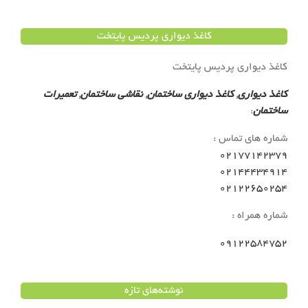
کاغذ دیواری پردیس پایتخت
کاغذ دیواری پردیس پایتخت
کاغذ دیواری
,
کاغذ دیواری ساختمان
,
نقاشی ساختمان
,
تعمیرات
ساختمان
:
شماره های تماس :
02177142379
02144434914
02122650254
شماره همراه :
09122584752
نوشته‌های تازه