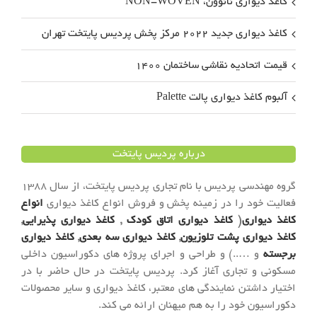
کاغذ دیواری نانوون، NON-WOVEN
کاغذ دیواری جدید ۲۰۲۲ مرکز پخش پردیس پایتخت تهران
قیمت اتحادیه نقاشی ساختمان ۱۴۰۰
آلبوم کاغذ دیواری پالت Palette
درباره پردیس پایتخت
گروه مهندسی پردیس با نام تجاری پردیس پایتخت، از سال 1388
فعالیت خود را در زمینه پخش و فروش انواع کاغذ دیواری
انواع
کاغذ دیواری
(
کاغذ دیواری اتاق کودک
,
کاغذ دیواری پذیرایی
,
کاغذ دیواری پشت تلوزیون
,
کاغذ دیواری سه بعدی
,
کاغذ دیواری
برجسته
و …..) و طراحی و اجرای پروژه های دکوراسیون داخلی
مسکونی و تجاری آغاز کرد. پردیس پایتخت در حال حاضر با در
اختیار داشتن نمایندگی های معتبر، کاغذ دیواری و سایر محصولات
دکوراسیون خود را به هم میهنان ارائه می کند.