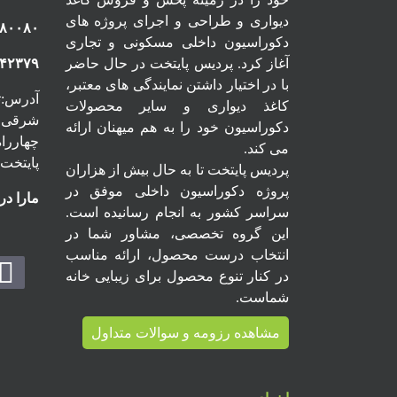
دیواری و طراحی و اجرای پروژه های
۸۰۰۸۰
دکوراسیون داخلی مسکونی و تجاری
آغاز کرد. پردیس پایتخت در حال حاضر
۱۴۲۳۷۹
با در اختیار داشتن نمایندگی های معتبر،
آدرس:ته
کاغذ دیواری و سایر محصولات
شرقی ، 
دکوراسیون خود را به هم میهنان ارائه
می کند.
پایتخت
پردیس پایتخت تا به حال بیش از هزاران
پروژه دکوراسیون داخلی موفق در
مارا در
سراسر کشور به انجام رسانیده است.
این گروه تخصصی، مشاور شما در
انتخاب درست محصول، ارائه مناسب
در کنار تنوع محصول برای زیبایی خانه
شماست.
مشاهده رزومه و سوالات متداول