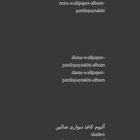
enzo-wallpaper-album-
pardispaytakht
diana-wallpaper-
pardispaytakht-album
diana-wallpaper-
pardispaytakht-album
آلبوم کاغذ دیواری شالین
shailen