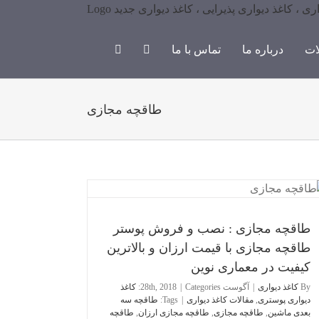
ات
درباره ما
تماس با ما
طاقچه مجازی
طاقچه مجازی : نص
قیمت ارزان و 
کاغذ دیوار
طاقچه مجازی : نصب و فروش پوستر
طاقچه مجازی با قیمت ارزان و بالاترین
کیفیت در معماری نوین
By
کاغذ دیواری
|
آگوست 28th, 2018
Categories:
|
کاغذ
دیواری پوستری
,
مقالات کاغذ دیواری
|
Tags:
طاقچه سه
بعدی ماشین
,
طاقچه مجازی
,
طاقچه مجازی ارزان
,
طاقچه