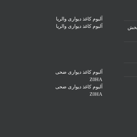
کیفیت
در
معماری
نوین
آلبوم کاغذ دیواری والریا
آلبوم کاغذ دیواری والریا
۲۰۲ مرکز پخش
آلبوم کاغذ دیواری ضحی
Z0HA
آلبوم کاغذ دیواری ضحی
Z0HA