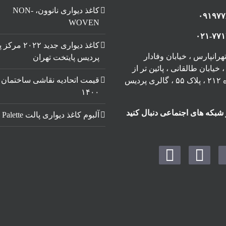
کاغذ دیواری نانوون، NON-
۰۹۱۹۷۷
WOVEN
۰۲۱-۷۷
کاغذ دیواری جدید ۲
رانپارس ، خیابان وفادار
پردیس پایتخت تهران
خیابان طالقانی ، پائین تر از
قیمت اتحادیه نقاشی ساختمان
چهارراه ۲۱۲ ، پلاک ۵۵ ، گالری پردیس
۱۴۰۰
 شبکه های اجنماعی دنبال کنید
آلبوم کاغذ دیواری پالت Palette