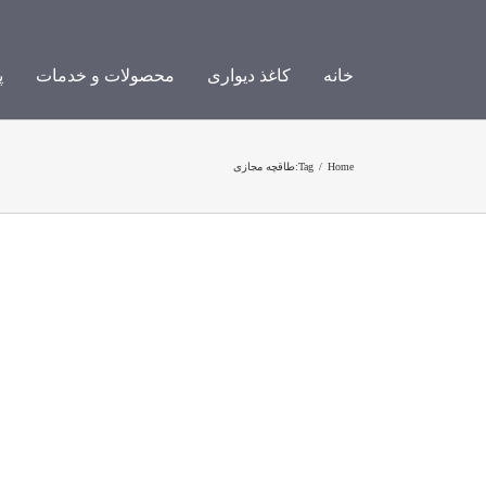
Ski
t
conten
خانه
کاغذ دیواری
محصولات و خدمات
پ
Home
/
Tag:
طاقچه مجازی