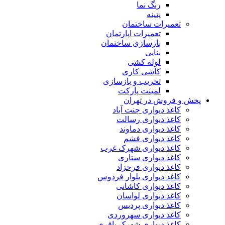
رنگ نما
پتینه
تعمیرات ساختمان
تعمیرات اپارتمان
بازسازی ساختمان
بنایی
لوله کشی
کاشی کاری
تخریب و بازسازی
لمینت پارکت
پخش و فروش در تهران
کاغذ دیواری جنت آباد
کاغذ دیواری رسالت
کاغذ دیواری دماوند
کاغذ دیواری فشم
کاغذ دیواری شهرک غرب
کاغذ دیواری ستاری
کاغذ دیواری فرحزاد
کاغذ دیواری بلوار فردوس
کاغذ دیواری کاشانی
کاغذ دیواری لواسان
کاغذ دیواری پردیس
کاغذ دیواری سهروردی
کاغذ دیواری شهرک باقری