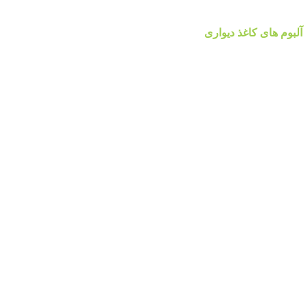
آلبوم کاغذ دیواری پالت Palette
آلبوم های کاغذ دیواری
آلبوم کاغذ دیواری والریا
آلبوم کاغذ دیواری والریا
آلبوم کاغذ دیواری ضحی Z0HA
آلبوم کاغذ دیواری ضحی Z0HA