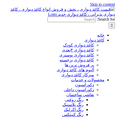
Skip to content
Search for:
خانه
کاغذ دیواری
کاغذ دیواری کودک
کاغذ دیواری ۳بعدی
کاغذ دیواری پوستری
کاغذ دیواری برجسته
پر فروش ترین ها
آلبوم های کاغذ دیواری
میزکار کاغذ دیواری
محصولات و خدمات
دکوراسیون
دکوراسیون داخلی
نقاشی ساختمان
رنگ روغنی
رنگ پلاستیک
رنگ اکرلیک
رنگ کنیتکس