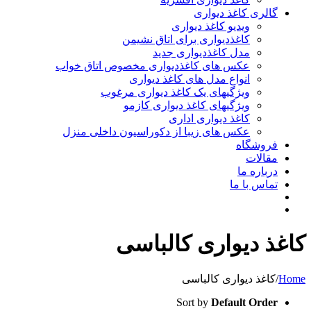
گالری کاغذ دیواری
ویدیو کاغذ دیواری
کاغذدیواری برای اتاق نشیمن
مدل کاغذدیواری جدید
عکس های کاغذدیواری مخصوص اتاق خواب
انواع مدل های کاغذ دیواری
ویژگیهای یک کاغذ دیواری مرغوب
ویژگیهای کاغذ دیواری کازمو
کاغذ دیواری اداری
عکس های زیبا از دکوراسیون داخلی منزل
فروشگاه
مقالات
درباره ما
تماس با ما
کاغذ دیواری کالباسی
Home
/
کاغذ دیواری کالباسی
Sort by
Default Order