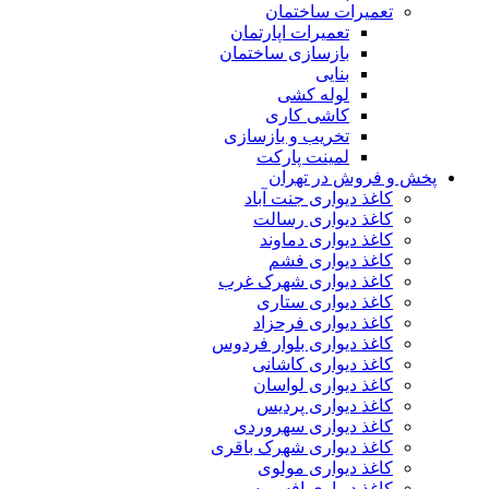
تعمیرات ساختمان
تعمیرات اپارتمان
بازسازی ساختمان
بنایی
لوله کشی
کاشی کاری
تخریب و بازسازی
لمینت پارکت
پخش و فروش در تهران
کاغذ دیواری جنت آباد
کاغذ دیواری رسالت
کاغذ دیواری دماوند
کاغذ دیواری فشم
کاغذ دیواری شهرک غرب
کاغذ دیواری ستاری
کاغذ دیواری فرحزاد
کاغذ دیواری بلوار فردوس
کاغذ دیواری کاشانی
کاغذ دیواری لواسان
کاغذ دیواری پردیس
کاغذ دیواری سهروردی
کاغذ دیواری شهرک باقری
کاغذ دیواری مولوی
کاغذ دیواری افسریه