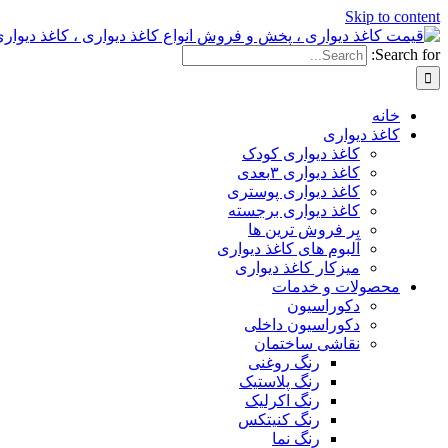
Skip to content
Search for:
خانه
کاغذ دیواری
کاغذ دیواری کودک
کاغذ دیواری ۳بعدی
کاغذ دیواری پوستری
کاغذ دیواری برجسته
پر فروش ترین ها
آلبوم های کاغذ دیواری
میزکار کاغذ دیواری
محصولات و خدمات
دکوراسیون
دکوراسیون داخلی
نقاشی ساختمان
رنگ روغنی
رنگ پلاستیک
رنگ اکرلیک
رنگ کنیتکس
رنگ نما