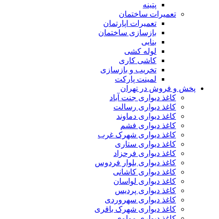
پتینه
تعمیرات ساختمان
تعمیرات اپارتمان
بازسازی ساختمان
بنایی
لوله کشی
کاشی کاری
تخریب و بازسازی
لمینت پارکت
پخش و فروش در تهران
کاغذ دیواری جنت آباد
کاغذ دیواری رسالت
کاغذ دیواری دماوند
کاغذ دیواری فشم
کاغذ دیواری شهرک غرب
کاغذ دیواری ستاری
کاغذ دیواری فرحزاد
کاغذ دیواری بلوار فردوس
کاغذ دیواری کاشانی
کاغذ دیواری لواسان
کاغذ دیواری پردیس
کاغذ دیواری سهروردی
کاغذ دیواری شهرک باقری
کاغذ دیواری مولوی