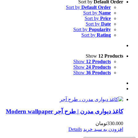
Sort by
Default Order
Sort by
Default Order
Sort by
Name
Sort by
Price
Sort by
Date
Sort by
Popularity
Sort by
Rating
Show
12 Products
Show
12 Products
Show
24 Products
Show
36 Products
کاغذ دیواری مدرن | طرح آجر Modern wallpaper
330.000
تومان
افزودن به سبد خرید
Details