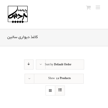
Ski
t
conten
کاغذ دیواری ساتین
Sort by
Default Order
Show
12 Products