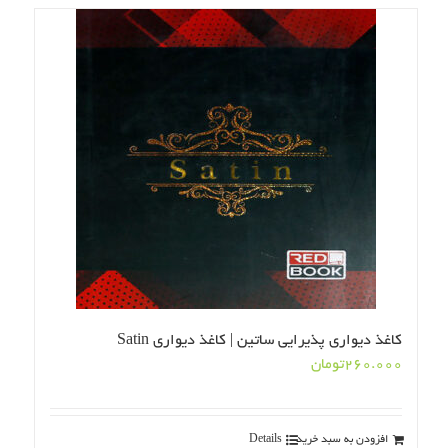
کاغذ دیواری پذیرایی ساتین | کاغذ دیواری Satin
260.000
تومان
افزودن به سبد خرید
Details