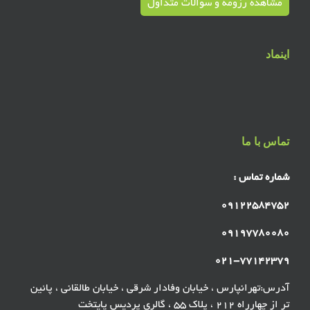
مشاهده رزومه و سوالات متداول
اینماد
تماس با ما
شماره تماس :
۰۹۱۲۲۵۸۴۷۵۲
۰۹۱۹۷۷۸۰۰۸۰
۰۲۱-۷۷۱۴۲۳۷۹
آدرس:تهرانپارس ، خیابان وفادار شرقی ، خیابان طالقانی ، پائین
تر از چهارراه ۲۱۲ ، پلاک ۵۵ ، گالری پردیس پایتخت