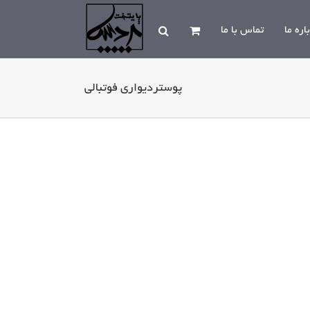
اره ما
تماس با ما
پوستردیواری فوتبالی