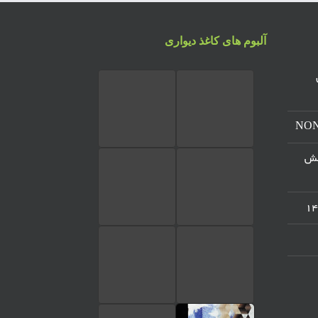
آلبوم های کاغذ دیواری
س
مرکز پخش