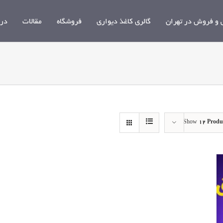
و فروش در تهران
گالری کاغذ دیواری
فروشگاه
مقالات
درب
Show
12 Produ