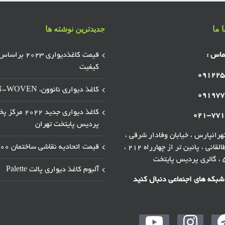
 ما
جدیدترین نوشته ها
ماس :
قیمت کاغذدیواری ۲۰۲۳ براسا
کیفیت
۰۹۱۲۲۵
کاغذ دیواری نانوون، NON-WOVEN
۰۹۱۹۷۷
کاغذ دیواری جدید ۲۰۲۲ 
۰۲۱-۷۷۱
پردیس پایتخت تهران
رانپارس ، خیابان وفادار شرقی ،
قیمت اتحادیه نقاشی ساختمان ۱۴۰۰
خیابان طالقانی ، پائین تر از چهارراه ۲۱۲ ،
آلبوم کاغذ دیواری پالت Palette
 شبکه های اجنماعی دنبال کنید