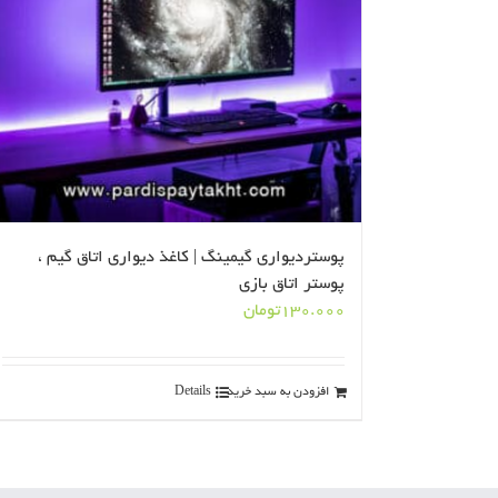
پوستردیواری گیمینگ | کاغذ دیواری اتاق گیم ،
پوستر اتاق بازی
130.000
تومان
افزودن به سبد خرید
Details