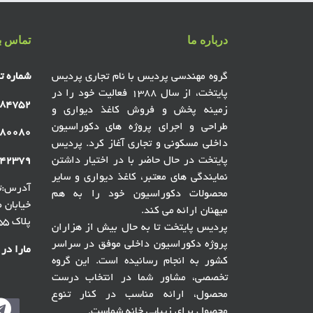
درباره ما
تماس با
گروه مهندسی پردیس با نام تجاری پردیس
شماره ت
پایتخت، از سال ۱۳۸۸ فعالیت خود را در
۸۴۷۵۲
زمینه پخش و فروش کاغذ دیواری و
طراحی و اجرای پروژه های دکوراسیون
۸۰۰۸۰
داخلی مسکونی و تجاری آغاز کرد. پردیس
پایتخت در حال حاضر با در اختیار داشتن
۴۲۳۷۹
نمایندگی های معتبر، کاغذ دیواری و سایر
آدرس:ته
محصولات دکوراسیون خود را به هم
میهنان ارائه می کند.
پلاک ۵۵ ، گالری پردیس پایتخت
پردیس پایتخت تا به حال بیش از هزاران
پروژه دکوراسیون داخلی موفق در سراسر
مارا در
کشور به انجام رسانیده است. این گروه
تخصصی، مشاور شما در انتخاب درست
محصول، ارائه مناسب در کنار تنوع
محصول برای زیبایی خانه شماست.