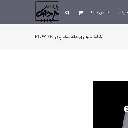
اره ما
تماس با ما
کاغذ دیواری داماسک پاور POWER