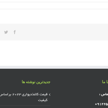
ter
acebook
 ما
جدیدترین نوشته ها
ماس :
قیمت کاغذدیواری ۲۰۲۳ براسا
کیفیت
۰۹۱۲۲۵