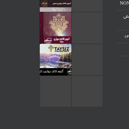
مرکز پخش
تماس تلفنی
ارسال پیام در واتساپ