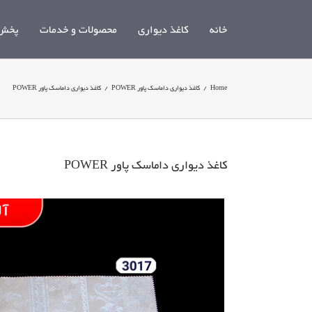
Ski
t
خانه
کاغذ دیواری
محصولات و خدمات
پخش 
conten
Home
/
کاغذ دیواری داماسک پاور POWER
/
کاغذ دیواری داماسک پاور POWER
کاغذ دیواری داماسک پاور POWER