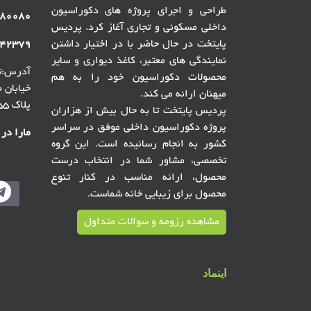
طراحی و اجرای پروژه های دکوراسیون
۸۰۰۸۰
داخلی مسکونی و تجاری آغاز کرد. پردیس
پایتخت در حال حاضر با در اختیار داشتن
۴۲۳۷۹
نمایندگی های معتبر، کاغذ دیواری و سایر
آدرس:ته
محصولات دکوراسیون خود را به هم
میهنان ارائه می کند.
پلاک ۵۵ ، گالری پردیس پایتخت
پردیس پایتخت تا به حال بیش از هزاران
پروژه دکوراسیون داخلی موفق در سراسر
مارا در
کشور به انجام رسانیده است. این گروه
تخصصی، مشاور شما در انتخاب درست
محصول، ارائه مناسب در کنار تنوع
محصول برای زیبایی خانه شماست.
مشاهده رزومه و سوالات متداول
اینماد