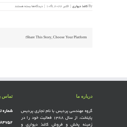
برای
By
کاغذ دیواری
|
اکتبر 10th, 2022
|
دیدگاه‌ها
بسته هستند
کاغذ
دیواری
داماسک
پاور
POWER
Share This Story, Choose Your Platform!
درباره ما
تماس با
گروه مهندسی پردیس با نام تجاری پردیس
شماره ت
پایتخت، از سال ۱۳۸۸ فعالیت خود را در
۸۴۷۵۲
زمینه پخش و فروش کاغذ دیواری و