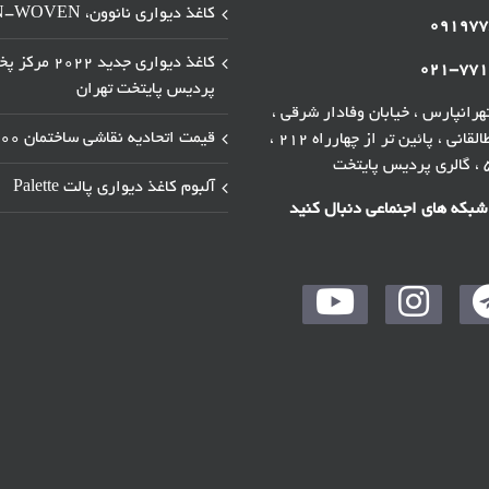
کاغذ دیواری نانوون، NON-WOVEN
۰۹۱۹۷۷
کاغذ دیواری جدید ۲۰۲۲ 
۰۲۱-۷۷۱
پردیس پایتخت تهران
رانپارس ، خیابان وفادار شرقی ،
قیمت اتحادیه نقاشی ساختمان ۱۴۰۰
خیابان طالقانی ، پائین تر از چهارراه ۲۱۲ ،
آلبوم کاغذ دیواری پالت Palette
 شبکه های اجنماعی دنبال کنید