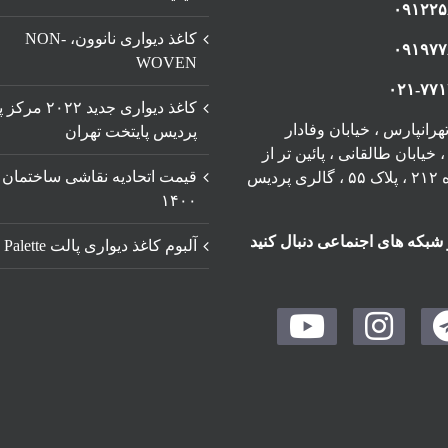
۰۹۱۲۲۵
کاغذ دیواری نانوون، NON-
۰۹۱۹۷۷
WOVEN
۰۲۱-۷۷
کاغذ دیواری جدید ۲
رانپارس ، خیابان وفادار
پردیس پایتخت تهران
خیابان طالقانی ، پائین تر از
قیمت اتحادیه نقاشی ساختمان
چهارراه ۲۱۲ ، پلاک ۵۵ ، گالری پردیس
۱۴۰۰
 شبکه های اجنماعی دنبال کنید
آلبوم کاغذ دیواری پالت Palette