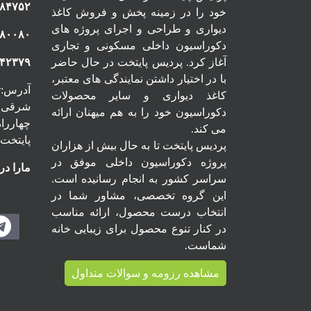
۸۴۷۵۲
خود را در زمینه پخش و فروش کاغذ
دیواری و طراحی و اجرای پروژه های
۸۰۰۸۰
دکوراسیون داخلی مسکونی و تجاری
آغاز کرد. پردیس پایتخت در حال حاضر
۱۴۲۳۷۹
با در اختیار داشتن نمایندگی های معتبر،
آدرس:ته
کاغذ دیواری و سایر محصولات
شرقی ، 
دکوراسیون خود را به هم میهنان ارائه
می کند.
پایتخت
پردیس پایتخت تا به حال بیش از هزاران
پروژه دکوراسیون داخلی موفق در
مارا در
سراسر کشور به انجام رسانیده است.
این گروه تخصصی، مشاور شما در
انتخاب درست محصول، ارائه مناسب
در کنار تنوع محصول برای زیبایی خانه
شماست.
مشاهده رزومه و سوالات متداول