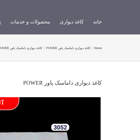
Ski
t
conten
خانه
کاغذ دیواری
محصولات و خدمات
پ
Home
/
کاغذ دیواری داماسک پاور POWER
/
کاغذ دیواری داماسک پاور POWER
کاغذ دیواری داماسک پاور POWER