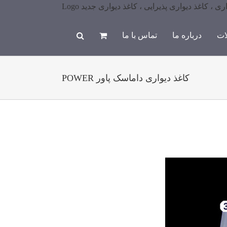
ات
درباره ما
تماس با ما
کاغذ دیواری داماسک پاور POWER