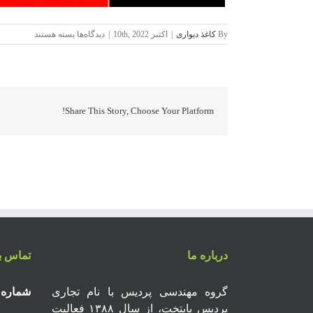
برای
By
کاغذ دیواری
|
اکتبر 10th, 2022
|
دیدگاه‌ها
بسته هستند
کاغذ
دیواری
داماسک
پاور
POWER
Share This Story, Choose Your Platform!
درباره ما
تماس با
گروه مهندسی پردیس با نام تجاری
شماره 
پردیس پایتخت، از سال ۱۳۸۸ فعالیت