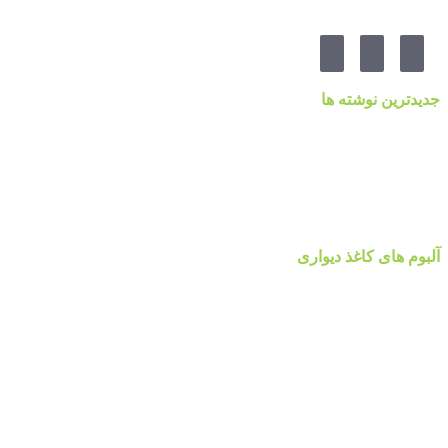
جدیدترین نوشته ها
قیمت کاغذدیواری ۲۰۲۳ براساس کیفیت
کاغذ دیواری نانوون، NON-WOVEN
کاغذ دیواری جدید ۲۰۲۲ مرکز پخش پردیس پایتخت تهران
قیمت اتحادیه نقاشی ساختمان ۱۴۰۰
آلبوم کاغذ دیواری پالت Palette
آلبوم های کاغذ دیواری
آلبوم کاغذ دیواری والریا
آلبوم کاغذ دیواری والریا