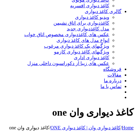
کاغذ دیواری افسریه
گالری کاغذ دیواری
ویدیو کاغذ دیواری
کاغذدیواری برای اتاق نشیمن
مدل کاغذدیواری جدید
عکس های کاغذدیواری مخصوص اتاق خواب
انواع مدل های کاغذ دیواری
ویژگیهای یک کاغذ دیواری مرغوب
ویژگیهای کاغذ دیواری کازمو
کاغذ دیواری اداری
عکس های زیبا از دکوراسیون داخلی منزل
فروشگاه
مقالات
درباره ما
تماس با ما
کاغذ دیواری وان one
Home
/
کاغذ دیواری وان | کاغذ دیواری ONE
/
کاغذ دیواری وان one