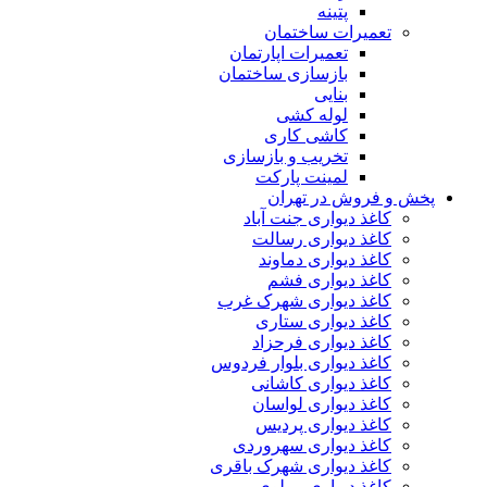
پتینه
تعمیرات ساختمان
تعمیرات اپارتمان
بازسازی ساختمان
بنایی
لوله کشی
کاشی کاری
تخریب و بازسازی
لمینت پارکت
پخش و فروش در تهران
کاغذ دیواری جنت آباد
کاغذ دیواری رسالت
کاغذ دیواری دماوند
کاغذ دیواری فشم
کاغذ دیواری شهرک غرب
کاغذ دیواری ستاری
کاغذ دیواری فرحزاد
کاغذ دیواری بلوار فردوس
کاغذ دیواری کاشانی
کاغذ دیواری لواسان
کاغذ دیواری پردیس
کاغذ دیواری سهروردی
کاغذ دیواری شهرک باقری
کاغذ دیواری مولوی