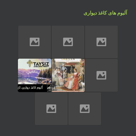
آلبوم های کاغذ دیواری
تماس تلفنی
ارسال پیام در واتساپ