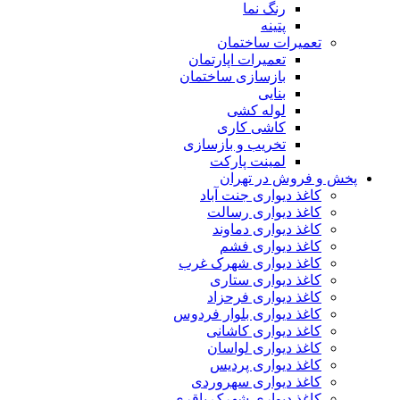
رنگ نما
پتینه
تعمیرات ساختمان
تعمیرات اپارتمان
بازسازی ساختمان
بنایی
لوله کشی
کاشی کاری
تخریب و بازسازی
لمینت پارکت
 فروش در تهران
کاغذ دیواری جنت آباد
کاغذ دیواری رسالت
کاغذ دیواری دماوند
کاغذ دیواری فشم
کاغذ دیواری شهرک غرب
کاغذ دیواری ستاری
کاغذ دیواری فرحزاد
کاغذ دیواری بلوار فردوس
کاغذ دیواری کاشانی
کاغذ دیواری لواسان
کاغذ دیواری پردیس
کاغذ دیواری سهروردی
کاغذ دیواری شهرک باقری