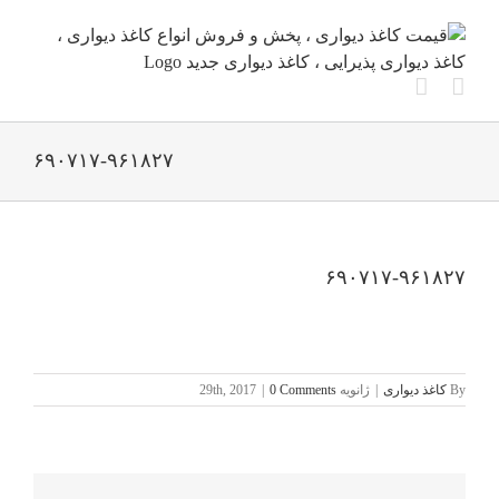
Ski
t
conten
۶۹۰۷۱۷-۹۶۱۸۲۷
۶۹۰۷۱۷-۹۶۱۸۲۷
By
کاغذ دیواری
|
ژانویه 29th, 2017
0 Comments
|