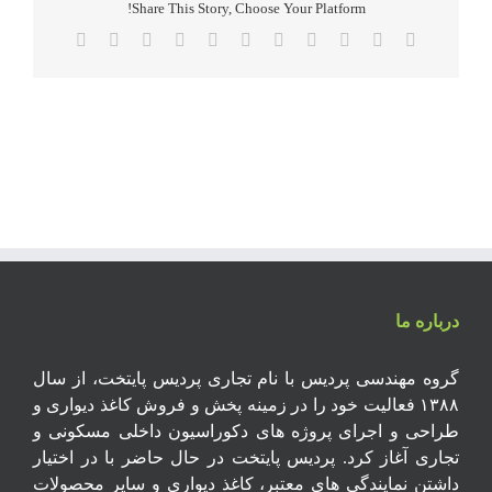
Share This Story, Choose Your Platform!
Email
Xing
Pinterest
Vk
Tumblr
Telegram
WhatsApp
LinkedIn
Reddit
Twitter
Facebook
درباره ما
گروه مهندسی پردیس با نام تجاری پردیس پایتخت، از سال
۱۳۸۸ فعالیت خود را در زمینه پخش و فروش کاغذ دیواری و
طراحی و اجرای پروژه های دکوراسیون داخلی مسکونی و
تجاری آغاز کرد. پردیس پایتخت در حال حاضر با در اختیار
داشتن نمایندگی های معتبر، کاغذ دیواری و سایر محصولات