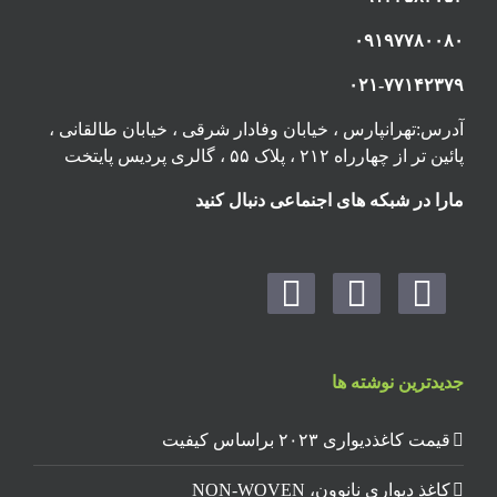
۰۹۱۹۷۷۸۰۰۸۰
۰۲۱-۷۷۱۴۲۳۷۹
آدرس:تهرانپارس ، خیابان وفادار شرقی ، خیابان طالقانی ،
پائین تر از چهارراه ۲۱۲ ، پلاک ۵۵ ، گالری پردیس پایتخت
مارا در شبکه های اجنماعی دنبال کنید
جدیدترین نوشته ها
قیمت کاغذدیواری ۲۰۲۳ براساس کیفیت
کاغذ دیواری نانوون، NON-WOVEN