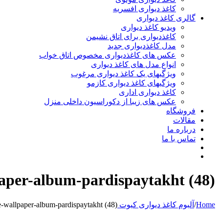
کاغذ دیواری افسریه
گالری کاغذ دیواری
ویدیو کاغذ دیواری
کاغذدیواری برای اتاق نشیمن
مدل کاغذدیواری جدید
عکس های کاغذدیواری مخصوص اتاق خواب
انواع مدل های کاغذ دیواری
ویژگیهای یک کاغذ دیواری مرغوب
ویژگیهای کاغذ دیواری کازمو
کاغذ دیواری اداری
عکس های زیبا از دکوراسیون داخلی منزل
فروشگاه
مقالات
درباره ما
تماس با ما
aper-album-pardispaytakht (48)
Home
/
آلبوم کاغذ دیواری کیوت Cute Wallpaper Album
-wallpaper-album-pardispaytakht (48)