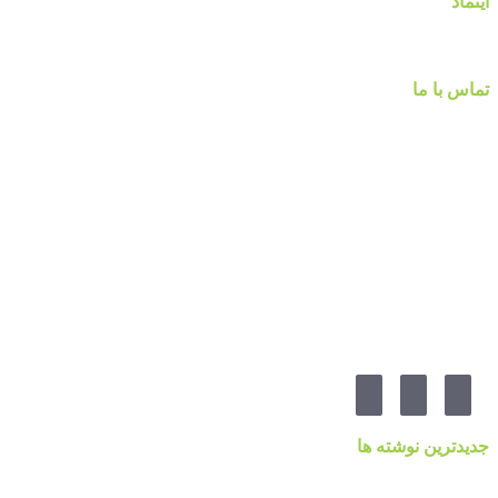
اینماد
تماس با ما
شماره تماس :
۰۹۱۲۲۵۸۴۷۵۲
۰۹۱۹۷۷۸۰۰۸۰
۰۲۱-۷۷۱۴۲۳۷۹
آدرس:تهرانپارس ، خیابان وفادار شرقی ، خیابان طالقانی ، پائین تر از چهارراه ۲۱۲ ، پلاک ۵۵ ، گالری 
مارا در شبکه های اجنماعی دنبال کنید
جدیدترین نوشته ها
قیمت کاغذدیواری ۲۰۲۳ براساس کیفیت