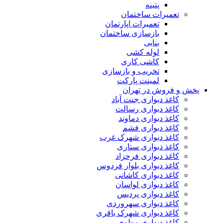
پتینه
تعمیرات ساختمان
تعمیرات اپارتمان
بازسازی ساختمان
بنایی
لوله کشی
کاشی کاری
تخریب و بازسازی
لمینت پارکت
پخش و فروش در تهران
کاغذ دیواری جنت آباد
کاغذ دیواری رسالت
کاغذ دیواری دماوند
کاغذ دیواری فشم
کاغذ دیواری شهرک غرب
کاغذ دیواری ستاری
کاغذ دیواری فرحزاد
کاغذ دیواری بلوار فردوس
کاغذ دیواری کاشانی
کاغذ دیواری لواسان
کاغذ دیواری پردیس
کاغذ دیواری سهروردی
کاغذ دیواری شهرک باقری
کاغذ دیواری مولوی