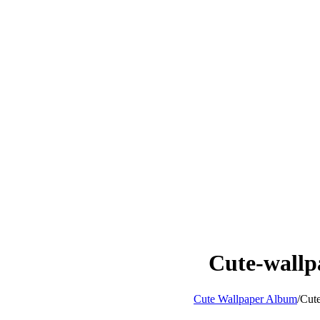
Cute-wallp
/
Cute