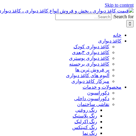
Skip to content
Search for:
خانه
کاغذ دیواری
کاغذ دیواری کودک
کاغذ دیواری ۳بعدی
کاغذ دیواری پوستری
کاغذ دیواری برجسته
پر فروش ترین ها
آلبوم های کاغذ دیواری
میزکار کاغذ دیواری
محصولات و خدمات
دکوراسیون
دکوراسیون داخلی
نقاشی ساختمان
رنگ روغنی
رنگ پلاستیک
رنگ اکرلیک
رنگ کنیتکس
رنگ نما