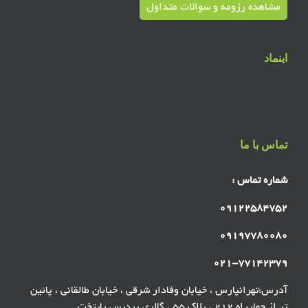
مشاهده رزومه و سوالات متداول
اینماد
تماس با ما
شماره تماس :
۰۹۱۲۲۵۸۴۷۵۲
۰۹۱۹۷۷۸۰۰۸۰
۰۲۱-۷۷۱۴۲۳۷۹
آدرس:تهرانپارس ، خیابان وفادار شرقی ، خیابان طالقانی ، پائین
تر از چهارراه ۲۱۲ ، پلاک ۵۵ ، گالری پردیس پایتخت