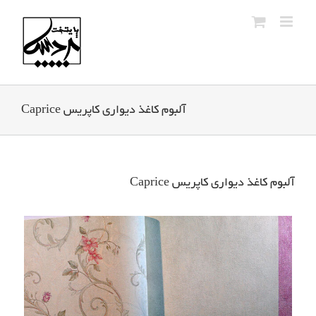
Ski
t
conten
آلبوم کاغذ دیواری کاپریس Caprice
آلبوم کاغذ دیواری کاپریس Caprice