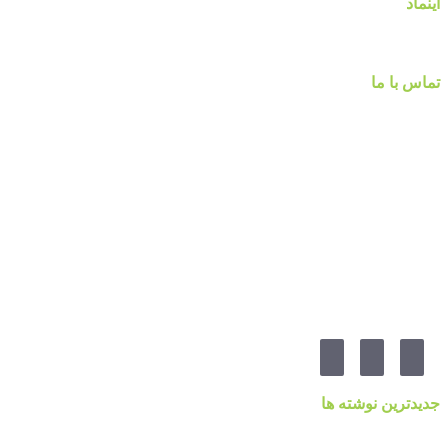
اینماد
تماس با ما
شماره تماس :
۰۹۱۲۲۵۸۴۷۵۲
۰۹۱۹۷۷۸۰۰۸۰
۰۲۱-۷۷۱۴۲۳۷۹
آدرس:تهرانپارس ، خیابان وفادار شرقی ، خیابان طالقانی ، پائین تر از چهارراه ۲۱۲ ، پلاک ۵۵ ، گالری 
مارا در شبکه های اجنماعی دنبال کنید
جدیدترین نوشته ها
قیمت کاغذدیواری ۲۰۲۳ براساس کیفیت