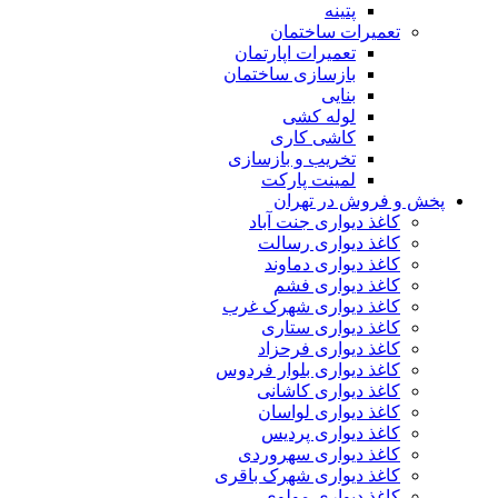
پتینه
تعمیرات ساختمان
تعمیرات اپارتمان
بازسازی ساختمان
بنایی
لوله کشی
کاشی کاری
تخریب و بازسازی
لمینت پارکت
پخش و فروش در تهران
کاغذ دیواری جنت آباد
کاغذ دیواری رسالت
کاغذ دیواری دماوند
کاغذ دیواری فشم
کاغذ دیواری شهرک غرب
کاغذ دیواری ستاری
کاغذ دیواری فرحزاد
کاغذ دیواری بلوار فردوس
کاغذ دیواری کاشانی
کاغذ دیواری لواسان
کاغذ دیواری پردیس
کاغذ دیواری سهروردی
کاغذ دیواری شهرک باقری
کاغذ دیواری مولوی