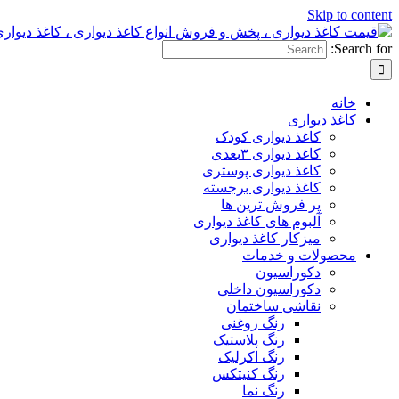
Skip to content
Search for:
خانه
کاغذ دیواری
کاغذ دیواری کودک
کاغذ دیواری ۳بعدی
کاغذ دیواری پوستری
کاغذ دیواری برجسته
پر فروش ترین ها
آلبوم های کاغذ دیواری
میزکار کاغذ دیواری
محصولات و خدمات
دکوراسیون
دکوراسیون داخلی
نقاشی ساختمان
رنگ روغنی
رنگ پلاستیک
رنگ اکرلیک
رنگ کنیتکس
رنگ نما