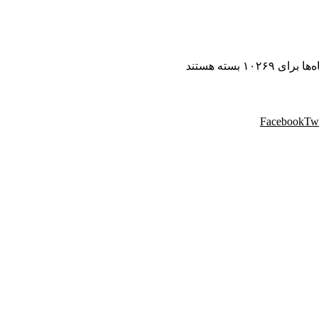
ه‌ها
برای ۱۰۲۶۹
بسته هستند
Facebook
Twi
 مهندسی پردیس با نام تجاری پردیس پایتخت، از سال ۱۳۸۸ فعالیت خود را در زمینه پخش و فروش
یواری و سایر محصولات دکوراسیون خود را به هم میهنان ارائه می کند.
موفق در سراسر کشور به انجام رسانیده است. این گروه تخصصی، مشاو