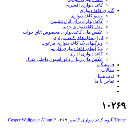
کاغذ دیواری افسریه
گالری کاغذ دیواری
ویدیو کاغذ دیواری
کاغذدیواری برای اتاق نشیمن
مدل کاغذدیواری جدید
عکس های کاغذدیواری مخصوص اتاق خواب
انواع مدل های کاغذ دیواری
ویژگیهای یک کاغذ دیواری مرغوب
ویژگیهای کاغذ دیواری کازمو
کاغذ دیواری اداری
عکس های زیبا از دکوراسیون داخلی منزل
فروشگاه
مقالات
درباره ما
تماس با ما
۱۰۲۶۹
Home
/
آلبوم کاغذ دیواری کاسپر Casper Wallpaper Album
۱۰۲۶۹
/