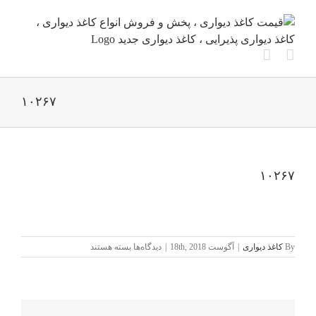
Ski
t
conten
۱۰۲۶۷
۱۰۲۶۷
برای
By
کاغذ دیواری
|
آگوست 18th, 2018
|
دیدگاه‌ها
بسته هستند
۱۰۲۶۷