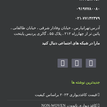
۰۹۱۹۷۷۸۰۰۸۰
۰۲۱-۷۷۱۴۲۳۷۹
آدرس:تهرانپارس ، خیابان وفادار شرقی ، خیابان طالقانی ،
پائین تر از چهارراه ۲۱۲ ، پلاک ۵۵ ، گالری پردیس پایتخت
مارا در شبکه های اجنماعی دنبال کنید
جدیدترین نوشته ها
قیمت کاغذدیواری ۲۰۲۳ براساس کیفیت
کاغذ دیواری نانوون، NON-WOVEN