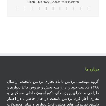
Share This Story, Choose Your Platform!
Email
Xing
Pinterest
Vk
Tumblr
Telegram
WhatsApp
LinkedIn
Reddit
Twitter
Facebook
درباره ما
گروه مهندسی پردیس با نام تجاری پردیس پایتخت، از سال
۱۳۸۸ فعالیت خود را در زمینه پخش و فروش کاغذ دیواری و
طراحی و اجرای پروژه های دکوراسیون داخلی مسکونی و
تجاری آغاز کرد. پردیس پایتخت در حال حاضر با در اختیار
داشتن نمایندگی های معتبر، کاغذ دیواری و سایر محصولات