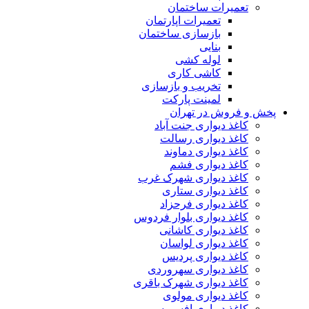
تعمیرات ساختمان
تعمیرات اپارتمان
بازسازی ساختمان
بنایی
لوله کشی
کاشی کاری
تخریب و بازسازی
لمینت پارکت
پخش و فروش در تهران
کاغذ دیواری جنت آباد
کاغذ دیواری رسالت
کاغذ دیواری دماوند
کاغذ دیواری فشم
کاغذ دیواری شهرک غرب
کاغذ دیواری ستاری
کاغذ دیواری فرحزاد
کاغذ دیواری بلوار فردوس
کاغذ دیواری کاشانی
کاغذ دیواری لواسان
کاغذ دیواری پردیس
کاغذ دیواری سهروردی
کاغذ دیواری شهرک باقری
کاغذ دیواری مولوی
کاغذ دیواری افسریه