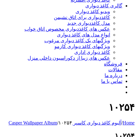
گالری کاغذ دیواری
ویدیو کاغذ دیواری
کاغذدیواری برای اتاق نشیمن
مدل کاغذدیواری جدید
عکس های کاغذدیواری مخصوص اتاق خواب
انواع مدل های کاغذ دیواری
ویژگیهای یک کاغذ دیواری مرغوب
ویژگیهای کاغذ دیواری کازمو
کاغذ دیواری اداری
عکس های زیبا از دکوراسیون داخلی منزل
فروشگاه
مقالات
درباره ما
تماس با ما
۱۰۲۵۴
Home
/
آلبوم کاغذ دیواری کاسپر Casper Wallpaper Album
۱۰۲۵۴
/
۱۰۲۵۴