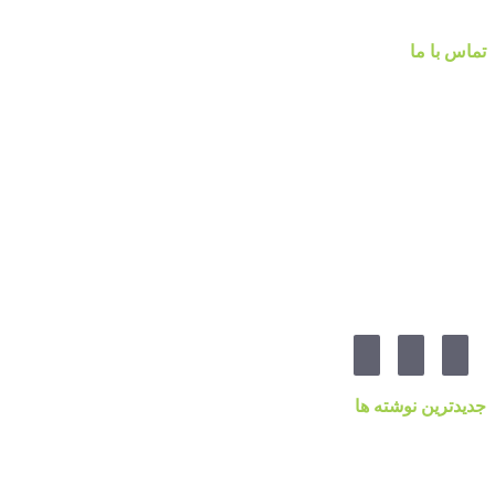
تماس با ما
شماره تماس :
۰۹۱۲۲۵۸۴۷۵۲
۰۹۱۹۷۷۸۰۰۸۰
۰۲۱-۷۷۱۴۲۳۷۹
آدرس:تهرانپارس ، خیابان وفادار شرقی ، خیابان طالقانی ، پائین تر از چهارراه ۲۱۲ ، پلاک ۵۵ ، گالری 
مارا در شبکه های اجنماعی دنبال کنید
جدیدترین نوشته ها
قیمت کاغذدیواری ۲۰۲۳ براساس کیفیت
کاغذ دیواری نانوون، NON-WOVEN
کاغذ دیواری جدید ۲۰۲۲ مرکز پخش پردیس پایتخت تهران