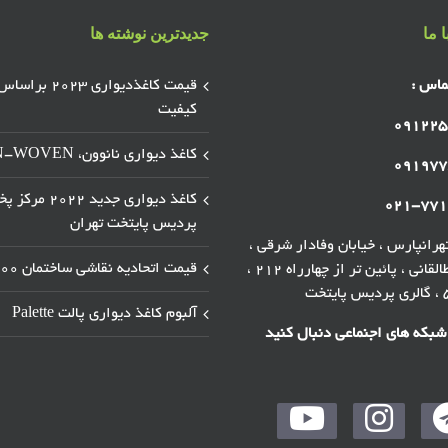
 ما
جدیدترین نوشته ها
ماس :
قیمت کاغذدیواری ۲۰۲۳ براسا
کیفیت
۰۹۱۲۲۵
کاغذ دیواری نانوون، NON-WOVEN
۰۹۱۹۷۷
کاغذ دیواری جدید ۲۰۲۲ 
۰۲۱-۷۷۱
پردیس پایتخت تهران
رانپارس ، خیابان وفادار شرقی ،
قیمت اتحادیه نقاشی ساختمان ۱۴۰۰
خیابان طالقانی ، پائین تر از چهارراه ۲۱۲ ،
آلبوم کاغذ دیواری پالت Palette
 شبکه های اجنماعی دنبال کنید