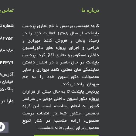
درباره ما
تماس با
گروه مهندسی پردیس با نام تجاری پردیس
شماره ت
پایتخت، از سال ۱۳۸۸ فعالیت خود را در
۸۴۷۵۲
زمینه پخش و فروش کاغذ دیواری و
طراحی و اجرای پروژه های دکوراسیون
۸۰۰۸۰
داخلی مسکونی و تجاری آغاز کرد. پردیس
پایتخت در حال حاضر با در اختیار داشتن
۴۲۳۷۹
نمایندگی های معتبر، کاغذ دیواری و سایر
آدرس:ته
محصولات دکوراسیون خود را به هم
میهنان ارائه می کند.
پلاک ۵۵ ، گالری پردیس پایتخت
پردیس پایتخت تا به حال بیش از هزاران
پروژه دکوراسیون داخلی موفق در سراسر
مارا در
کشور به انجام رسانیده است. این گروه
تخصصی، مشاور شما در انتخاب درست
محصول، ارائه مناسب در کنار تنوع
محصول برای زیبایی خانه شماست.