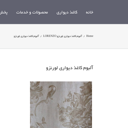
Ski
t
خانه
کاغذ دیواری
محصولات و خدمات
پخش 
conten
Home
/
آلبوم کاغذ دیواری لورنزو LORENZO
/
آلبوم کاغذ دیواری لورنزو
آلبوم کاغذ دیواری لورنزو