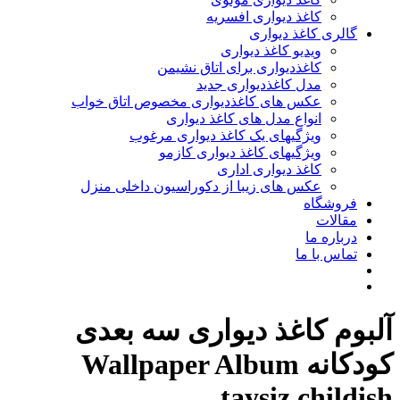
کاغذ دیواری افسریه
گالری کاغذ دیواری
ویدیو کاغذ دیواری
کاغذدیواری برای اتاق نشیمن
مدل کاغذدیواری جدید
عکس های کاغذدیواری مخصوص اتاق خواب
انواع مدل های کاغذ دیواری
ویژگیهای یک کاغذ دیواری مرغوب
ویژگیهای کاغذ دیواری کازمو
کاغذ دیواری اداری
عکس های زیبا از دکوراسیون داخلی منزل
فروشگاه
مقالات
درباره ما
تماس با ما
آلبوم کاغذ دیواری سه بعدی
کودکانه Wallpaper Album
taysiz childish