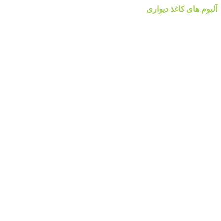
آلبوم های کاغذ دیواری
آلبوم کاغذ دیواری والریا
آلبوم کاغذ دیواری والریا
آلبوم کاغذ دیواری ضحی Z0HA
آلبوم کاغذ دیواری ضحی Z0HA