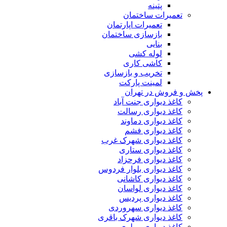
پتینه
تعمیرات ساختمان
تعمیرات اپارتمان
بازسازی ساختمان
بنایی
لوله کشی
کاشی کاری
تخریب و بازسازی
لمینت پارکت
پخش و فروش در تهران
کاغذ دیواری جنت آباد
کاغذ دیواری رسالت
کاغذ دیواری دماوند
کاغذ دیواری فشم
کاغذ دیواری شهرک غرب
کاغذ دیواری ستاری
کاغذ دیواری فرحزاد
کاغذ دیواری بلوار فردوس
کاغذ دیواری کاشانی
کاغذ دیواری لواسان
کاغذ دیواری پردیس
کاغذ دیواری سهروردی
کاغذ دیواری شهرک باقری
کاغذ دیواری مولوی