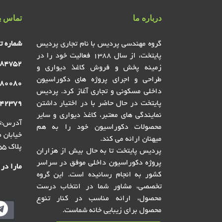
درباره ما
تماس با
گروه مهندسی پردیس با نام تجاری پردیس
شماره ت
پایتخت، از سال ۱۳۸۸ فعالیت خود را در
۸۴۷۵۲
زمینه پخش و فروش کاغذ دیواری و
طراحی و اجرای پروژه های دکوراسیون
۸۰۰۸۰
داخلی مسکونی و تجاری آغاز کرد. پردیس
پایتخت در حال حاضر با در اختیار داشتن
۴۲۳۷۹
نمایندگی های معتبر، کاغذ دیواری و سایر
آدرس:ته
محصولات دکوراسیون خود را به هم
میهنان ارائه می کند.
پلاک ۵۵ ، گالری پردیس پایتخت
پردیس پایتخت تا به حال بیش از هزاران
پروژه دکوراسیون داخلی موفق در سراسر
مارا در
کشور به انجام رسانیده است. این گروه
تخصصی، مشاور شما در انتخاب درست
محصول، ارائه مناسب در کنار تنوع
محصول برای زیبایی خانه شماست.