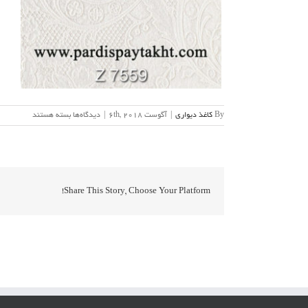
برای
By
کاغذ دیواری
|
آگوست 6th, 2018
|
دیدگاه‌ها
بسته هستند
Z-
7559
Share This Story, Choose Your Platform!