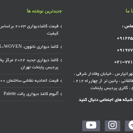
 ما
جدیدترین نوشته ها
ماس :
قیمت کاغذدیواری ۲۰۲۳ براسا
کیفیت
۰۹۱۲۲۵
کاغذ دیواری نانوون، NON-WOVEN
۰۹۱۹۷۷
کاغذ دیواری جدید ۲۰۲۲ 
۰۲۱-۷۷۱
پردیس پایتخت تهران
رانپارس ، خیابان وفادار شرقی ،
قیمت اتحادیه نقاشی ساختمان ۱۴۰۰
خیابان طالقانی ، پائین تر از چهارراه ۲۱۲ ،
آلبوم کاغذ دیواری پالت Palette
 شبکه های اجنماعی دنبال کنید