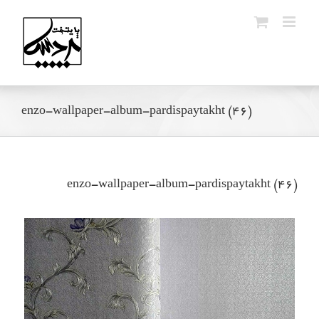
Ski
t
conten
enzo-wallpaper-album-pardispaytakht (46)
enzo-wallpaper-album-pardispaytakht (46)