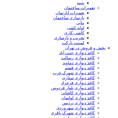
پتینه
تعمیرات ساختمان
تعمیرات اپارتمان
بازسازی ساختمان
بنایی
لوله کشی
کاشی کاری
تخریب و بازسازی
لمینت پارکت
پخش و فروش در تهران
کاغذ دیواری جنت آباد
کاغذ دیواری رسالت
کاغذ دیواری دماوند
کاغذ دیواری فشم
کاغذ دیواری شهرک غرب
کاغذ دیواری ستاری
کاغذ دیواری فرحزاد
کاغذ دیواری بلوار فردوس
کاغذ دیواری کاشانی
کاغذ دیواری لواسان
کاغذ دیواری پردیس
کاغذ دیواری سهروردی
کاغذ دیواری شهرک باقری
کاغذ دیواری مولوی