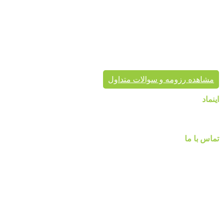
پردیس پایتخت در حال حاضر با در اختیار داشتن نمایندگی های
معتبر، کاغذ دیواری و سایر محصولات دکوراسیون خود را به هم
میهنان ارائه می کند.
پردیس پایتخت تا به حال بیش از هزاران پروژه دکوراسیون داخلی
موفق در سراسر کشور به انجام رسانیده است. این گروه تخصصی،
مشاور شما در انتخاب درست محصول، ارائه مناسب در کنار تنوع
محصول برای زیبایی خانه شماست.
مشاهده رزومه و سوالات متداول
اینماد
تماس با ما
شماره تماس :
۰۹۱۲۲۵۸۴۷۵۲
۰۹۱۹۷۷۸۰۰۸۰
۰۲۱-۷۷۱۴۲۳۷۹