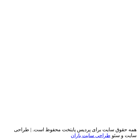
taysiz (childish)
آلبوم کاغذ دیواری آواتار سه بعدی Wallpaper Album
Avatar 3D
آلبوم کاغذ دیواری آواتار سه بعدی Wallpaper Album
Avatar 3D
آلبوم کاغذ دیواری چنل Wallpaper Album Chanel
آلبوم کاغذ دیواری چنل Wallpaper Album Chanel
همه حقوق سایت برای پردیس پایتخت محفوظ است. | طراحی
سایت و سئو
طراحی سایت باران