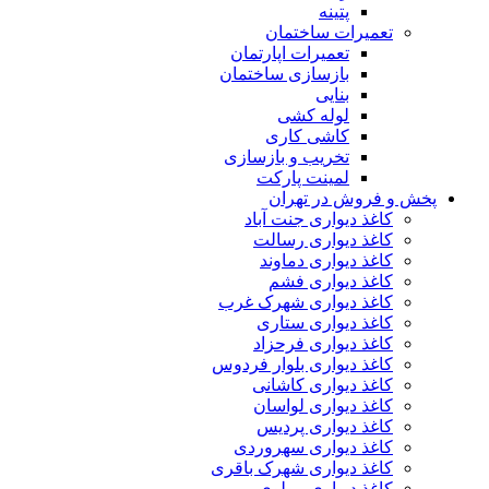
پتینه
تعمیرات ساختمان
تعمیرات اپارتمان
بازسازی ساختمان
بنایی
لوله کشی
کاشی کاری
تخریب و بازسازی
لمینت پارکت
پخش و فروش در تهران
کاغذ دیواری جنت آباد
کاغذ دیواری رسالت
کاغذ دیواری دماوند
کاغذ دیواری فشم
کاغذ دیواری شهرک غرب
کاغذ دیواری ستاری
کاغذ دیواری فرحزاد
کاغذ دیواری بلوار فردوس
کاغذ دیواری کاشانی
کاغذ دیواری لواسان
کاغذ دیواری پردیس
کاغذ دیواری سهروردی
کاغذ دیواری شهرک باقری
کاغذ دیواری مولوی