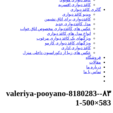
کاغذ دیواری افسریه
گالری کاغذ دیواری
ویدیو کاغذ دیواری
کاغذدیواری برای اتاق نشیمن
مدل کاغذدیواری جدید
عکس های کاغذدیواری مخصوص اتاق خواب
انواع مدل های کاغذ دیواری
ویژگیهای یک کاغذ دیواری مرغوب
ویژگیهای کاغذ دیواری کازمو
کاغذ دیواری اداری
عکس های زیبا از دکوراسیون داخلی منزل
فروشگاه
مقالات
درباره ما
تماس با ما
۸۳-valeriya-pooyano-8180283-
1-500×583