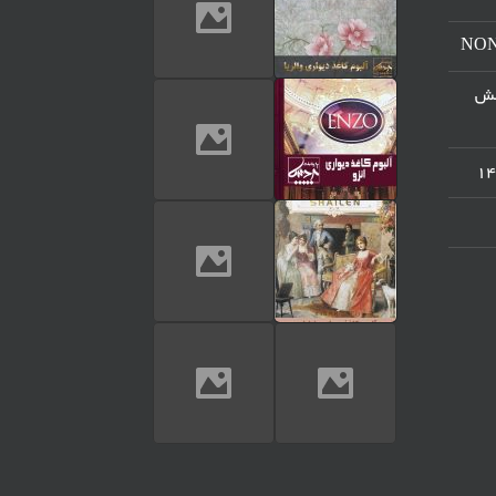
مرکز پخش
تماس تلفنی
ارسال پیام در واتساپ