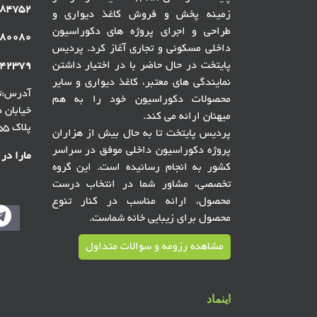
۸۴۷۵۲
زمینه پخش و فروش کاغذ دیواری و
طراحی و اجرای پروژه های دکوراسیون
۸۰۰۸۰
داخلی مسکونی و تجاری آغاز کرد. پردیس
پایتخت در حال حاضر با در اختیار داشتن
۴۲۳۷۹
نمایندگی های معتبر، کاغذ دیواری و سایر
آدرس:ته
محصولات دکوراسیون خود را به هم
میهنان ارائه می کند.
پلاک ۵۵ ، گالری پردیس پایتخت
پردیس پایتخت تا به حال بیش از هزاران
پروژه دکوراسیون داخلی موفق در سراسر
مارا در
کشور به انجام رسانیده است. این گروه
تخصصی، مشاور شما در انتخاب درست
محصول، ارائه مناسب در کنار تنوع
محصول برای زیبایی خانه شماست.
مشاهده رزومه و سوالات متداول
اینماد