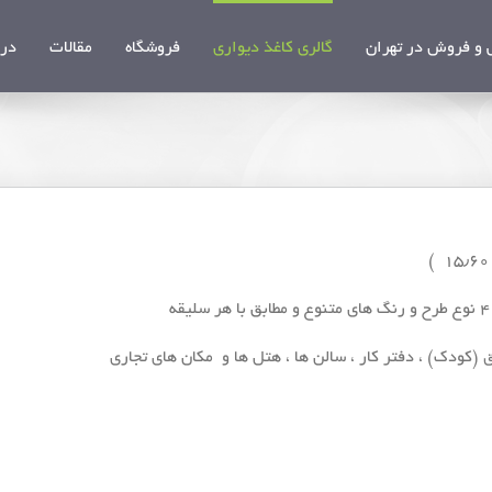
و فروش در تهران
گالری کاغذ دیواری
فروشگاه
مقالات
درب
کودک) ، دفتر كار ، سالن ها ، هتل ها و مكان های تجاری