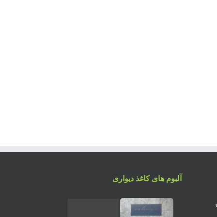
آلبوم های کاغذ دیواری
س