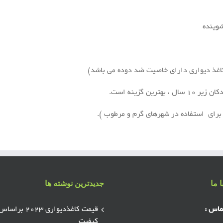
 ما
جدیدترین نوشته ها
ماس :
قیمت کاغذدیواری ۲۰۲۳ براسا
کیفیت