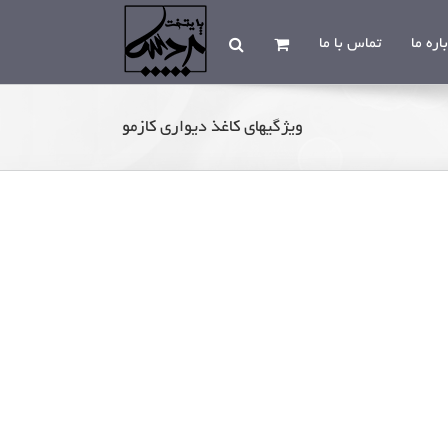
اره ما
تماس با ما
ویژگیهای کاغذ دیواری کازمو