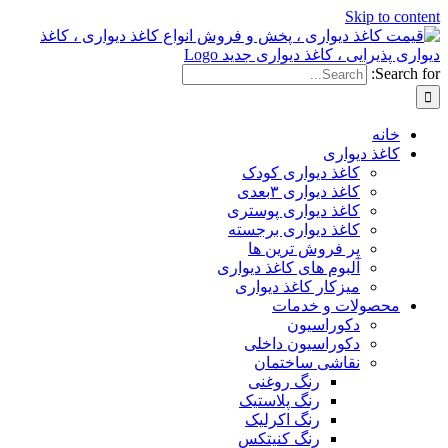
Skip to content
Search for:
خانه
کاغذ دیواری
کاغذ دیواری کودک
کاغذ دیواری ۳بعدی
کاغذ دیواری پوستری
کاغذ دیواری برجسته
پر فروش ترین ها
آلبوم های کاغذ دیواری
میزکار کاغذ دیواری
محصولات و خدمات
دکوراسیون
دکوراسیون داخلی
نقاشی ساختمان
رنگ روغنی
رنگ پلاستیک
رنگ اکرلیک
رنگ کنیتکس