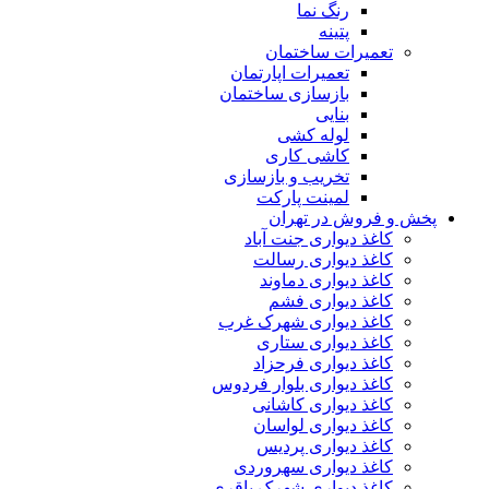
رنگ نما
پتینه
تعمیرات ساختمان
تعمیرات اپارتمان
بازسازی ساختمان
بنایی
لوله کشی
کاشی کاری
تخریب و بازسازی
لمینت پارکت
پخش و فروش در تهران
کاغذ دیواری جنت آباد
کاغذ دیواری رسالت
کاغذ دیواری دماوند
کاغذ دیواری فشم
کاغذ دیواری شهرک غرب
کاغذ دیواری ستاری
کاغذ دیواری فرحزاد
کاغذ دیواری بلوار فردوس
کاغذ دیواری کاشانی
کاغذ دیواری لواسان
کاغذ دیواری پردیس
کاغذ دیواری سهروردی
کاغذ دیواری شهرک باقری