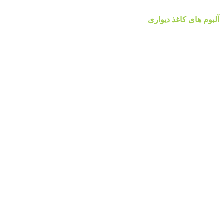
آلبوم های کاغذ دیواری
آلبوم کاغذ دیواری والریا
آلبوم کاغذ دیواری والریا
آلبوم کاغذ دیواری ضحی Z0HA
آلبوم کاغذ دیواری ضحی Z0HA