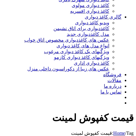
کاغذ دیواری مولوی
کاغذ دیواری افسریه
گالری کاغذ دیواری
ویدیو کاغذ دیواری
کاغذدیواری برای اتاق نشیمن
مدل کاغذدیواری جدید
عکس های کاغذدیواری مخصوص اتاق خواب
انواع مدل های کاغذ دیواری
ویژگیهای یک کاغذ دیواری مرغوب
ویژگیهای کاغذ دیواری کازمو
کاغذ دیواری اداری
عکس های زیبا از دکوراسیون داخلی منزل
فروشگاه
مقالات
درباره ما
تماس با ما
قیمت کفپوش لمینت
Tag:
/
Home
قیمت کفپوش لمینت