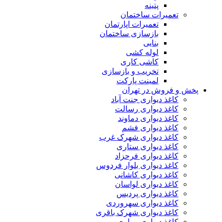
پتینه
تعمیرات ساختمان
تعمیرات اپارتمان
بازسازی ساختمان
بنایی
لوله کشی
کاشی کاری
تخریب و بازسازی
لمینت پارکت
پخش و فروش در تهران
کاغذ دیواری جنت آباد
کاغذ دیواری رسالت
کاغذ دیواری دماوند
کاغذ دیواری فشم
کاغذ دیواری شهرک غرب
کاغذ دیواری ستاری
کاغذ دیواری فرحزاد
کاغذ دیواری بلوار فردوس
کاغذ دیواری کاشانی
کاغذ دیواری لواسان
کاغذ دیواری پردیس
کاغذ دیواری سهروردی
کاغذ دیواری شهرک باقری
کاغذ دیواری مولوی