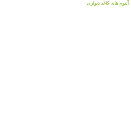
آلبوم های کاغذ دیواری
آلبوم کاغذ دیواری والریا
آلبوم کاغذ دیواری والریا
آلبوم کاغذ دیواری ضحی Z0HA
آلبوم کاغذ دیواری ضحی Z0HA