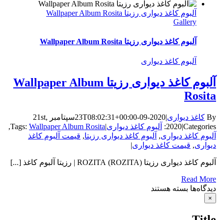
آلبوم کاغذ دیواری رزیتا Wallpaper Album Rosita
Gallery
آلبوم کاغذ دیواری رزیتا Wallpaper Album Rosita
آلبوم کاغذ دیواری
آلبوم کاغذ دیواری رزیتا Wallpaper Album
Rosita
By
کاغذ دیواری
|
2020-09-23T08:02:31+00:00
سپتامبر 21st,
Categories:
|
2020
آلبوم کاغذ دیواری
|
Wallpaper Album Rosita
Tags:
,
آلبوم کاغذ دیواری
,
آلبوم کاغذ دیواری رزیتا
,
قیمت آلبوم کاغذ
دیواری
,
قیمت کاغذ دیواری
|
آلبوم کاغذ دیواری رزیتا (ROZITA) ROZITA | رزیتا آلبوم کاغذ [...]
Read More
برای
دیدگاه‌ها
بسته هستند
آلبوم
Close
×
product
کاغذ
quick
دیواری
Title
view