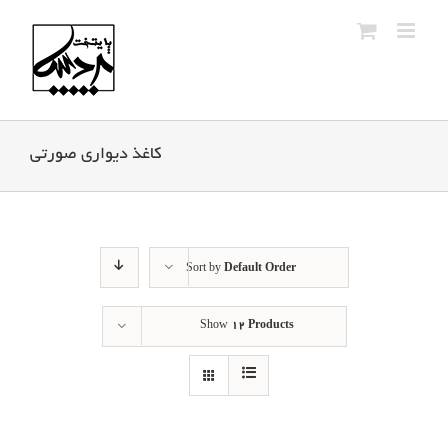
Ski
t
conten
کاغذ دیواری صورتی
Sort by
Default Order
Show
12 Products