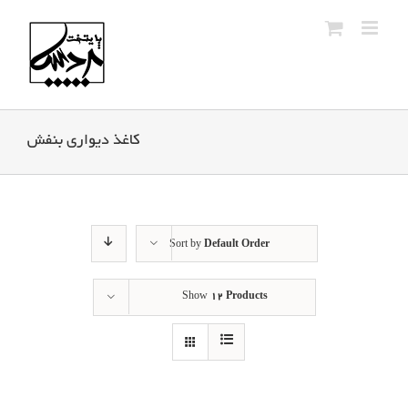
Ski
t
conten
کاغذ دیواری بنفش
Sort by
Default Order
Show
12 Products