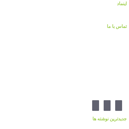
اینماد
تماس با ما
شماره تماس :
۰۹۱۲۲۵۸۴۷۵۲
۰۹۱۹۷۷۸۰۰۸۰
۰۲۱-۷۷۱۴۲۳۷۹
آدرس:تهرانپارس ، خیابان وفادار شرقی ، خیابان طالقانی ، پائین تر از چهارراه ۲۱۲ ، پلاک ۵۵ ، گالری 
مارا در شبکه های اجنماعی دنبال کنید
جدیدترین نوشته ها