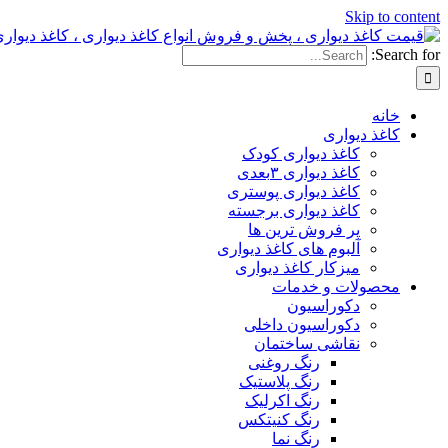
Skip to content
Search for:
خانه
کاغذ دیواری
کاغذ دیواری کودک
کاغذ دیواری ۳بعدی
کاغذ دیواری پوستری
کاغذ دیواری برجسته
پر فروش ترین ها
آلبوم های کاغذ دیواری
میزکار کاغذ دیواری
محصولات و خدمات
دکوراسیون
دکوراسیون داخلی
نقاشی ساختمان
رنگ روغنی
رنگ پلاستیک
رنگ اکرلیک
رنگ کنیتکس
رنگ نما