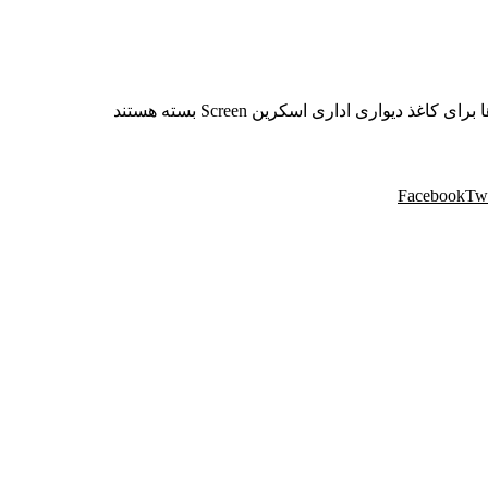
ا
برای کاغذ دیواری اداری اسکرین Screen
بسته هستند
Facebook
Twi
 مهندسی پردیس با نام تجاری پردیس پایتخت، از سال ۱۳۸۸ فعالیت خود را در زمینه پخش و فروش
یواری و سایر محصولات دکوراسیون خود را به هم میهنان ارائه می کند.
موفق در سراسر کشور به انجام رسانیده است. این گروه تخصصی، مشاو