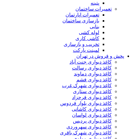
پتینه
تعمیرات ساختمان
تعمیرات اپارتمان
بازسازی ساختمان
بنایی
لوله کشی
کاشی کاری
تخریب و بازسازی
لمینت پارکت
پخش و فروش در تهران
کاغذ دیواری جنت آباد
کاغذ دیواری رسالت
کاغذ دیواری دماوند
کاغذ دیواری فشم
کاغذ دیواری شهرک غرب
کاغذ دیواری ستاری
کاغذ دیواری فرحزاد
کاغذ دیواری بلوار فردوس
کاغذ دیواری کاشانی
کاغذ دیواری لواسان
کاغذ دیواری پردیس
کاغذ دیواری سهروردی
کاغذ دیواری شهرک باقری
کاغذ دیواری مولوی