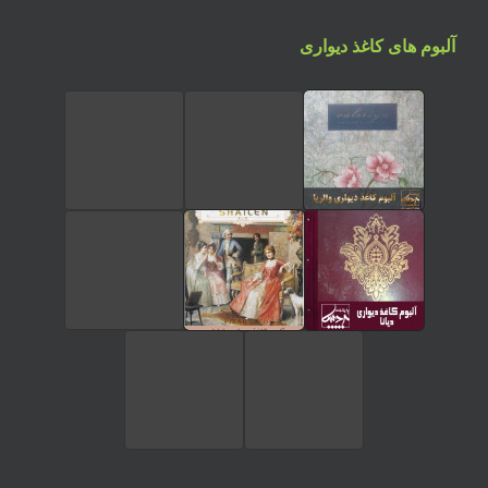
آلبوم های کاغذ دیواری
تماس تلفنی
ارسال پیام در واتساپ