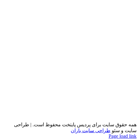
آلبوم کاغذ دیواری آواتار سه بعدی Wallpaper Album
Avatar 3D
آلبوم کاغذ دیواری آواتار سه بعدی Wallpaper Album
Avatar 3D
آلبوم کاغذ دیواری چنل Wallpaper Album Chanel
آلبوم کاغذ دیواری چنل Wallpaper Album Chanel
همه حقوق سایت برای پردیس پایتخت محفوظ است. | طراحی
سایت و سئو
طراحی سایت باران
Page load link