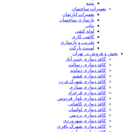
پتینه
تعمیرات ساختمان
تعمیرات اپارتمان
بازسازی ساختمان
بنایی
لوله کشی
کاشی کاری
تخریب و بازسازی
لمینت پارکت
پخش و فروش در تهران
کاغذ دیواری جنت آباد
کاغذ دیواری رسالت
کاغذ دیواری دماوند
کاغذ دیواری فشم
کاغذ دیواری شهرک غرب
کاغذ دیواری ستاری
کاغذ دیواری فرحزاد
کاغذ دیواری بلوار فردوس
کاغذ دیواری کاشانی
کاغذ دیواری لواسان
کاغذ دیواری پردیس
کاغذ دیواری سهروردی
کاغذ دیواری شهرک باقری
کاغذ دیواری مولوی