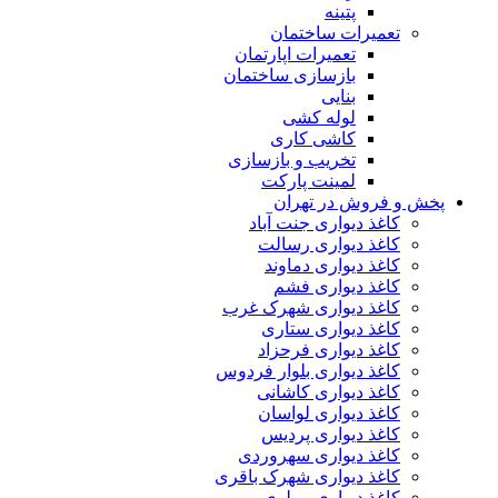
پتینه
تعمیرات ساختمان
تعمیرات اپارتمان
بازسازی ساختمان
بنایی
لوله کشی
کاشی کاری
تخریب و بازسازی
لمینت پارکت
پخش و فروش در تهران
کاغذ دیواری جنت آباد
کاغذ دیواری رسالت
کاغذ دیواری دماوند
کاغذ دیواری فشم
کاغذ دیواری شهرک غرب
کاغذ دیواری ستاری
کاغذ دیواری فرحزاد
کاغذ دیواری بلوار فردوس
کاغذ دیواری کاشانی
کاغذ دیواری لواسان
کاغذ دیواری پردیس
کاغذ دیواری سهروردی
کاغذ دیواری شهرک باقری
کاغذ دیواری مولوی