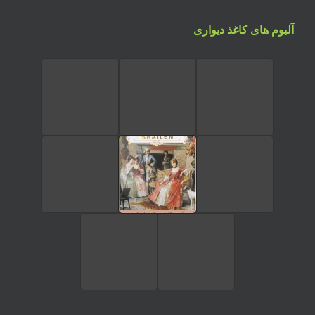
آلبوم های کاغذ دیواری
تماس تلفنی
ارسال پیام در واتساپ