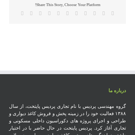
Share This Story, Choose Your Platform!
Email
Xing
Pinterest
Vk
Tumblr
Telegram
WhatsApp
LinkedIn
Reddit
Twitter
Facebook
درباره ما
گروه مهندسی پردیس با نام تجاری پردیس پایتخت، از سال
۱۳۸۸ فعالیت خود را در زمینه پخش و فروش کاغذ دیواری و
طراحی و اجرای پروژه های دکوراسیون داخلی مسکونی و
تجاری آغاز کرد. پردیس پایتخت در حال حاضر با در اختیار