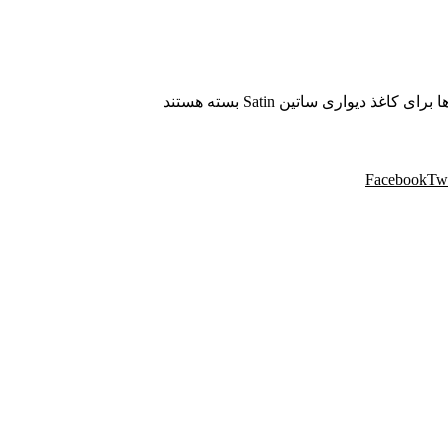
ها
برای کاغذ دیواری ساتین Satin
بسته هستند
Facebook
Twi
 مهندسی پردیس با نام تجاری پردیس پایتخت، از سال ۱۳۸۸ فعالیت خود را در زمینه پخش و فروش
یواری و سایر محصولات دکوراسیون خود را به هم میهنان ارائه می کند.
موفق در سراسر کشور به انجام رسانیده است. این گروه تخصصی، مشاو