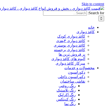
Skip to content
Search for:
خانه
کاغذ دیواری
کاغذ دیواری کودک
کاغذ دیواری ۳بعدی
کاغذ دیواری پوستری
کاغذ دیواری برجسته
پر فروش ترین ها
آلبوم های کاغذ دیواری
میزکار کاغذ دیواری
محصولات و خدمات
دکوراسیون
دکوراسیون داخلی
نقاشی ساختمان
رنگ روغنی
رنگ پلاستیک
رنگ اکرلیک
رنگ کنیتکس
رنگ نما