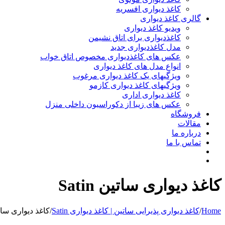
کاغذ دیواری افسریه
گالری کاغذ دیواری
ویدیو کاغذ دیواری
کاغذدیواری برای اتاق نشیمن
مدل کاغذدیواری جدید
عکس های کاغذدیواری مخصوص اتاق خواب
انواع مدل های کاغذ دیواری
ویژگیهای یک کاغذ دیواری مرغوب
ویژگیهای کاغذ دیواری کازمو
کاغذ دیواری اداری
عکس های زیبا از دکوراسیون داخلی منزل
فروشگاه
مقالات
درباره ما
تماس با ما
کاغذ دیواری ساتین Satin
Home
/
کاغذ دیواری پذیرایی ساتین | کاغذ دیواری Satin
/
کاغذ دیواری ساتین n