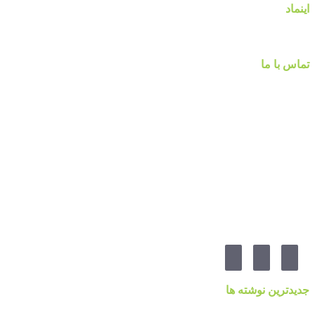
اینماد
تماس با ما
شماره تماس :
۰۹۱۲۲۵۸۴۷۵۲
۰۹۱۹۷۷۸۰۰۸۰
۰۲۱-۷۷۱۴۲۳۷۹
آدرس:تهرانپارس ، خیابان وفادار شرقی ، خیابان طالقانی ، پائین تر از چهارراه ۲۱۲ ، پلاک ۵۵ ، گالری 
مارا در شبکه های اجنماعی دنبال کنید
جدیدترین نوشته ها