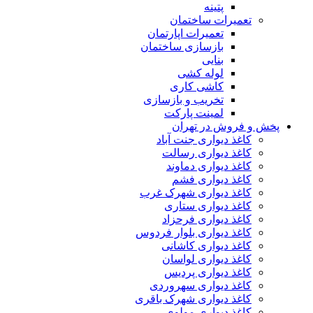
پتینه
تعمیرات ساختمان
تعمیرات اپارتمان
بازسازی ساختمان
بنایی
لوله کشی
کاشی کاری
تخریب و بازسازی
لمینت پارکت
پخش و فروش در تهران
کاغذ دیواری جنت آباد
کاغذ دیواری رسالت
کاغذ دیواری دماوند
کاغذ دیواری فشم
کاغذ دیواری شهرک غرب
کاغذ دیواری ستاری
کاغذ دیواری فرحزاد
کاغذ دیواری بلوار فردوس
کاغذ دیواری کاشانی
کاغذ دیواری لواسان
کاغذ دیواری پردیس
کاغذ دیواری سهروردی
کاغذ دیواری شهرک باقری
کاغذ دیواری مولوی