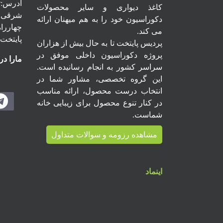
آدرس:ته
کاغذ دیواری و سایر محصولات
شرقی ، 
دکوراسیون خود را به هم میهنان ارائه
می کند.
پایتخت
پردیس پایتخت تا به حال بیش از هزاران
پروژه دکوراسیون داخلی موفق در
مارا در
سراسر کشور به انجام رسانیده است.
این گروه تخصصی، مشاور شما در
انتخاب درست محصول، ارائه مناسب
در کنار تنوع محصول برای زیبایی خانه
شماست.
مشاهده رزومه و سوالات متداول
اینماد