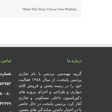
Share This Story, Choose Your Platform!
درباره ما
تماس با
گروه مهندسی پردیس با نام تجاری
شماره 
پردیس پایتخت، از سال ۱۳۸۸ فعالیت
۸۴۷۵۲
خود را در زمینه پخش و فروش کاغذ
دیواری و طراحی و اجرای پروژه های
۸۰۰۸۰
دکوراسیون داخلی مسکونی و تجاری
آغاز کرد. پردیس پایتخت در حال حاضر
۱۴۲۳۷۹
با در اختیار داشتن نمایندگی های معتبر،