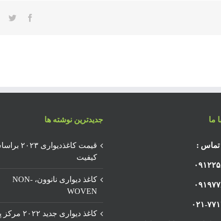
ter
acebook
 ما
جدیدترین نوشته ها
تماس :
قیمت کاغذدیواری ۲۰۲۳
کیفیت
۰۹۱۲۲۵
کاغذ دیواری نانوون، NON-
۰۹۱۹۷۷
WOVEN
۰۲۱-۷۷
کاغذ دیواری جدید ۲