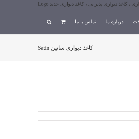
ات
درباره ما
تماس با ما
کاغذ دیواری ساتین Satin