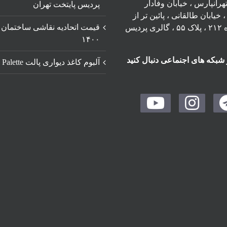
رانپارس ، خیابان وفادار
پردیس پایتخت تهران
خیابان طالقانی ، پائین تر از
قیمت اتحادیه نقاشی ساختمان
چهارراه ۲۱۲ ، پلاک ۵۵ ، گالری پردیس
۱۴۰۰
 شبکه های اجنماعی دنبال کنید
آلبوم کاغذ دیواری پالت Palette