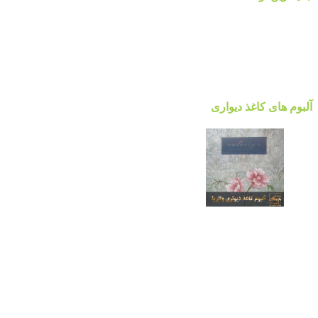
قیمت کاغذدیواری ۲۰۲۳ براساس کیفیت
کاغذ دیواری نانوون، NON-WOVEN
کاغذ دیواری جدید ۲۰۲۲ مرکز پخش پردیس پایتخت تهران
قیمت اتحادیه نقاشی ساختمان ۱۴۰۰
آلبوم کاغذ دیواری پالت Palette
آلبوم های کاغذ دیواری
آلبوم کاغذ دیواری والریا
آلبوم کاغذ دیواری والریا