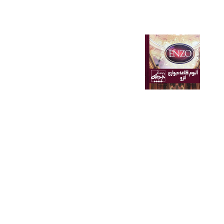
آلبوم کاغذ دیواری ضحی Z0HA
آلبوم کاغذ دیواری ضحی Z0HA
enzo-wallpaper-album-pardispaytakht
diana-wallpaper-pardispaytakht-album
diana-wallpaper-pardispaytakht-album