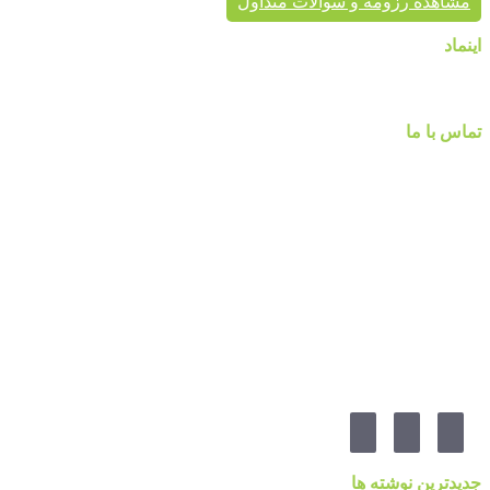
مشاهده رزومه و سوالات متداول
اینماد
تماس با ما
شماره تماس :
۰۹۱۲۲۵۸۴۷۵۲
۰۹۱۹۷۷۸۰۰۸۰
۰۲۱-۷۷۱۴۲۳۷۹
آدرس:تهرانپارس ، خیابان وفادار شرقی ، خیابان طالقانی ، پائین تر از چهارراه ۲۱۲ ، پلاک ۵۵ ، گالری 
مارا در شبکه های اجنماعی دنبال کنید
جدیدترین نوشته ها