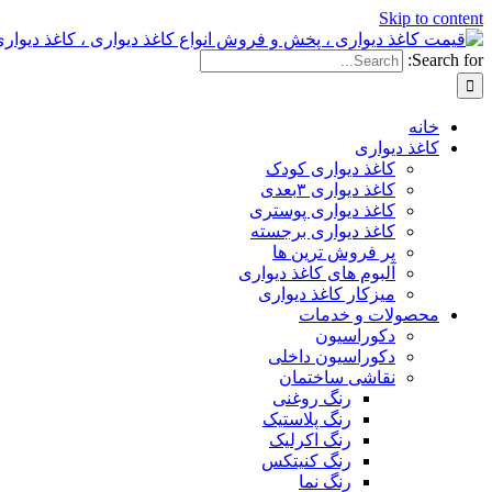
Skip to content
Search for:
خانه
کاغذ دیواری
کاغذ دیواری کودک
کاغذ دیواری ۳بعدی
کاغذ دیواری پوستری
کاغذ دیواری برجسته
پر فروش ترین ها
آلبوم های کاغذ دیواری
میزکار کاغذ دیواری
محصولات و خدمات
دکوراسیون
دکوراسیون داخلی
نقاشی ساختمان
رنگ روغنی
رنگ پلاستیک
رنگ اکرلیک
رنگ کنیتکس
رنگ نما