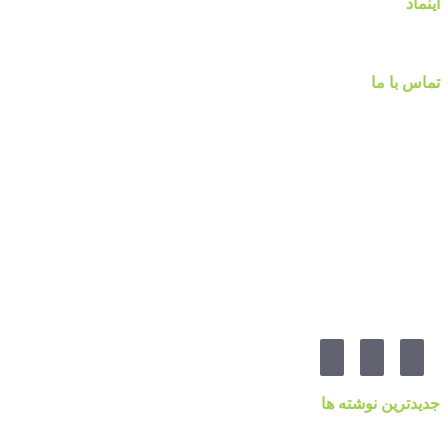
اینماد
تماس با ما
شماره تماس :
۰۹۱۲۲۵۸۴۷۵۲
۰۹۱۹۷۷۸۰۰۸۰
۰۲۱-۷۷۱۴۲۳۷۹
آدرس:تهرانپارس ، خیابان وفادار شرقی ، خیابان طالقانی ، پائین تر از چهارراه ۲۱۲ ، پلاک ۵۵ ، گالری 
مارا در شبکه های اجنماعی دنبال کنید
جدیدترین نوشته ها
قیمت کاغذدیواری ۲۰۲۳ براساس کیفیت