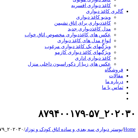
کاغذ دیواری افسریه
گالری کاغذ دیواری
ویدیو کاغذ دیواری
کاغذدیواری برای اتاق نشیمن
مدل کاغذدیواری جدید
عکس های کاغذدیواری مخصوص اتاق خواب
انواع مدل های کاغذ دیواری
ویژگیهای یک کاغذ دیواری مرغوب
ویژگیهای کاغذ دیواری کازمو
کاغذ دیواری اداری
عکس های زیبا از دکوراسیون داخلی منزل
فروشگاه
مقالات
درباره ما
تماس با ما
۲۰۲۰۳۰_۸۷۹۴۰۰۱۷۹-۵۷
Home
/
پوستر دیواری سه بعدی و ساده اتاق کودک و نوزاد
/
۲۰۲۰۳۰_۸۷۹۴۰۰۱۷۹-۵۷