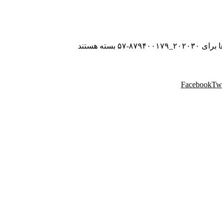
ا
برای ۲۰۲۰۳۰_۸۷۹۴۰۰۱۷۹-۵۷
بسته هستند
Facebook
Twi
 مهندسی پردیس با نام تجاری پردیس پایتخت، از سال ۱۳۸۸ فعالیت خود را در زمینه پخش و فروش
یواری و سایر محصولات دکوراسیون خود را به هم میهنان ارائه می کند.
موفق در سراسر کشور به انجام رسانیده است. این گروه تخصصی، مشاو