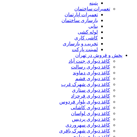
پتینه
تعمیرات ساختمان
تعمیرات اپارتمان
بازسازی ساختمان
بنایی
لوله کشی
کاشی کاری
تخریب و بازسازی
لمینت پارکت
پخش و فروش در تهران
کاغذ دیواری جنت آباد
کاغذ دیواری رسالت
کاغذ دیواری دماوند
کاغذ دیواری فشم
کاغذ دیواری شهرک غرب
کاغذ دیواری ستاری
کاغذ دیواری فرحزاد
کاغذ دیواری بلوار فردوس
کاغذ دیواری کاشانی
کاغذ دیواری لواسان
کاغذ دیواری پردیس
کاغذ دیواری سهروردی
کاغذ دیواری شهرک باقری
کاغذ دیواری مولوی