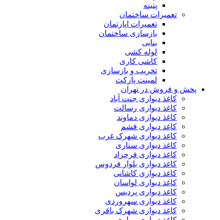
پتینه
تعمیرات ساختمان
تعمیرات اپارتمان
بازسازی ساختمان
بنایی
لوله کشی
کاشی کاری
تخریب و بازسازی
لمینت پارکت
پخش و فروش در تهران
کاغذ دیواری جنت آباد
کاغذ دیواری رسالت
کاغذ دیواری دماوند
کاغذ دیواری فشم
کاغذ دیواری شهرک غرب
کاغذ دیواری ستاری
کاغذ دیواری فرحزاد
کاغذ دیواری بلوار فردوس
کاغذ دیواری کاشانی
کاغذ دیواری لواسان
کاغذ دیواری پردیس
کاغذ دیواری سهروردی
کاغذ دیواری شهرک باقری
کاغذ دیواری مولوی