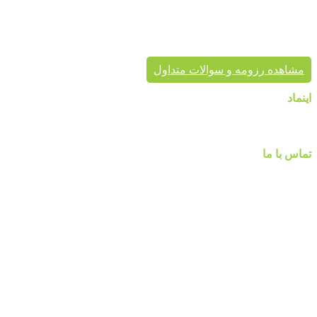
پردیس پایتخت تا به حال بیش از هزاران پروژه دکوراسیون داخلی
موفق در سراسر کشور به انجام رسانیده است. این گروه تخصصی،
مشاور شما در انتخاب درست محصول، ارائه مناسب در کنار تنوع
محصول برای زیبایی خانه شماست.
مشاهده رزومه و سوالات متداول
اینماد
تماس با ما
شماره تماس :
۰۹۱۲۲۵۸۴۷۵۲
۰۹۱۹۷۷۸۰۰۸۰
۰۲۱-۷۷۱۴۲۳۷۹
آدرس:تهرانپارس ، خیابان وفادار شرقی ، خیابان طالقانی ، پائین تر
از چهارراه ۲۱۲ ، پلاک ۵۵ ، گالری پردیس پایتخت