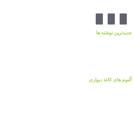
مارا در شبکه های اجنماعی دنبال کنید
جدیدترین نوشته ها
قیمت کاغذدیواری ۲۰۲۳ براساس کیفیت
کاغذ دیواری نانوون، NON-WOVEN
کاغذ دیواری جدید ۲۰۲۲ مرکز پخش پردیس پایتخت تهران
قیمت اتحادیه نقاشی ساختمان ۱۴۰۰
آلبوم کاغذ دیواری پالت Palette
آلبوم های کاغذ دیواری
آلبوم کاغذ دیواری والریا
آلبوم کاغذ دیواری والریا