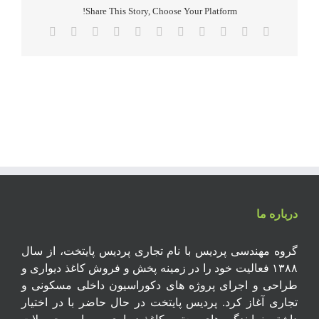
Share This Story, Choose Your Platform!
استار
My
Email
Xing
Pinterest
Vk
Tumblr
Telegram
WhatsApp
LinkedIn
Reddit
Twitter
Facebook
star
11
درباره ما
گروه مهندسی پردیس با نام تجاری پردیس پایتخت، از سال
۱۳۸۸ فعالیت خود را در زمینه پخش و فروش کاغذ دیواری و
طراحی و اجرای پروژه های دکوراسیون داخلی مسکونی و
تجاری آغاز کرد. پردیس پایتخت در حال حاضر با در اختیار