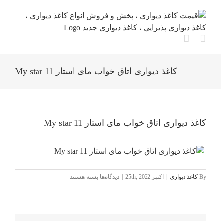
Ski
t
conten
کاغذ دیواری اتاق خواب مای استار My star 11
کاغذ دیواری اتاق خواب مای استار My star 11
برای
By
کاغذ دیواری
|
اکتبر 25th, 2022
|
دیدگاه‌ها
بسته هستند
کاغذ
دیواری
اتاق
خواب
مای