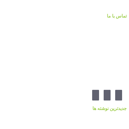
تماس با ما
شماره تماس :
۰۹۱۲۲۵۸۴۷۵۲
۰۹۱۹۷۷۸۰۰۸۰
۰۲۱-۷۷۱۴۲۳۷۹
آدرس:تهرانپارس ، خیابان وفادار شرقی ، خیابان طالقانی ، پائین تر از چهارراه ۲۱۲ ، پلاک ۵۵ ، گالری 
مارا در شبکه های اجنماعی دنبال کنید
جدیدترین نوشته ها
قیمت کاغذدیواری ۲۰۲۳ براساس کیفیت
کاغذ دیواری نانوون، NON-WOVEN