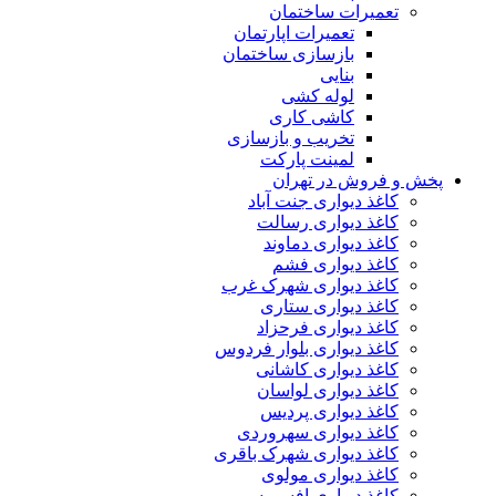
تعمیرات ساختمان
تعمیرات اپارتمان
بازسازی ساختمان
بنایی
لوله کشی
کاشی کاری
تخریب و بازسازی
لمینت پارکت
پخش و فروش در تهران
کاغذ دیواری جنت آباد
کاغذ دیواری رسالت
کاغذ دیواری دماوند
کاغذ دیواری فشم
کاغذ دیواری شهرک غرب
کاغذ دیواری ستاری
کاغذ دیواری فرحزاد
کاغذ دیواری بلوار فردوس
کاغذ دیواری کاشانی
کاغذ دیواری لواسان
کاغذ دیواری پردیس
کاغذ دیواری سهروردی
کاغذ دیواری شهرک باقری
کاغذ دیواری مولوی
کاغذ دیواری افسریه