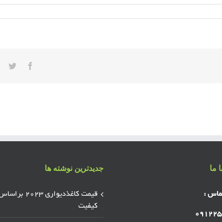
ter
acebook
 ما
جدیدترین نوشته ها
ماس :
قیمت کاغذدیواری ۲۰۲۳ براسا
کیفیت
۰۹۱۲۲۵