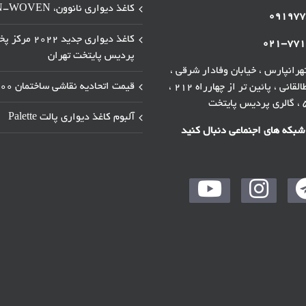
کاغذ دیواری نانوون، NON-WOVEN
۰۹۱۹۷۷
کاغذ دیواری جدید ۲۰۲۲ 
۰۲۱-۷۷۱
پردیس پایتخت تهران
رانپارس ، خیابان وفادار شرقی ،
قیمت اتحادیه نقاشی ساختمان ۱۴۰۰
خیابان طالقانی ، پائین تر از چهارراه ۲۱۲ ،
آلبوم کاغذ دیواری پالت Palette
 شبکه های اجنماعی دنبال کنید