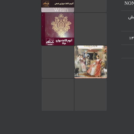
مرکز پخش
تماس تلفنی
ارسال پیام در واتساپ