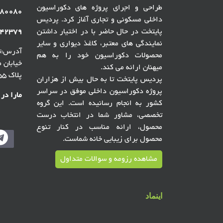
طراحی و اجرای پروژه های دکوراسیون
۸۰۰۸۰
داخلی مسکونی و تجاری آغاز کرد. پردیس
پایتخت در حال حاضر با در اختیار داشتن
۴۲۳۷۹
نمایندگی های معتبر، کاغذ دیواری و سایر
آدرس:ته
محصولات دکوراسیون خود را به هم
میهنان ارائه می کند.
پلاک ۵۵ ، گالری پردیس پایتخت
پردیس پایتخت تا به حال بیش از هزاران
پروژه دکوراسیون داخلی موفق در سراسر
مارا در
کشور به انجام رسانیده است. این گروه
تخصصی، مشاور شما در انتخاب درست
محصول، ارائه مناسب در کنار تنوع
محصول برای زیبایی خانه شماست.
مشاهده رزومه و سوالات متداول
اینماد