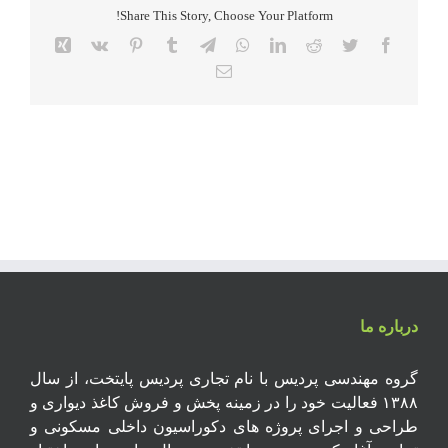
Share This Story, Choose Your Platform!
کارنیکا
Karnika
Xing
Vk
Pinterest
Tumblr
Telegram
WhatsApp
LinkedIn
Reddit
Twitter
Facebook
Email
درباره ما
گروه مهندسی پردیس با نام تجاری پردیس پایتخت، از سال
۱۳۸۸ فعالیت خود را در زمینه پخش و فروش کاغذ دیواری و
طراحی و اجرای پروژه های دکوراسیون داخلی مسکونی و