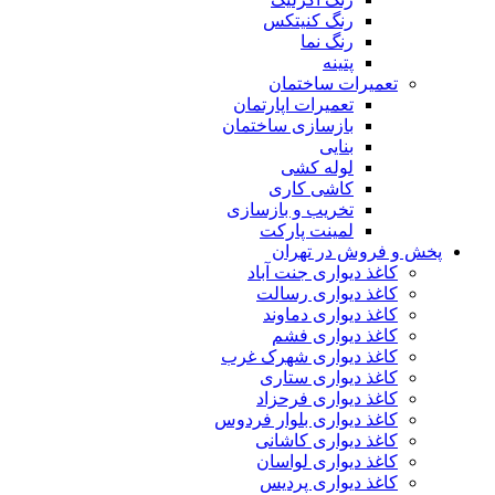
رنگ کنیتکس
رنگ نما
پتینه
تعمیرات ساختمان
تعمیرات اپارتمان
بازسازی ساختمان
بنایی
لوله کشی
کاشی کاری
تخریب و بازسازی
لمینت پارکت
پخش و فروش در تهران
کاغذ دیواری جنت آباد
کاغذ دیواری رسالت
کاغذ دیواری دماوند
کاغذ دیواری فشم
کاغذ دیواری شهرک غرب
کاغذ دیواری ستاری
کاغذ دیواری فرحزاد
کاغذ دیواری بلوار فردوس
کاغذ دیواری کاشانی
کاغذ دیواری لواسان
کاغذ دیواری پردیس