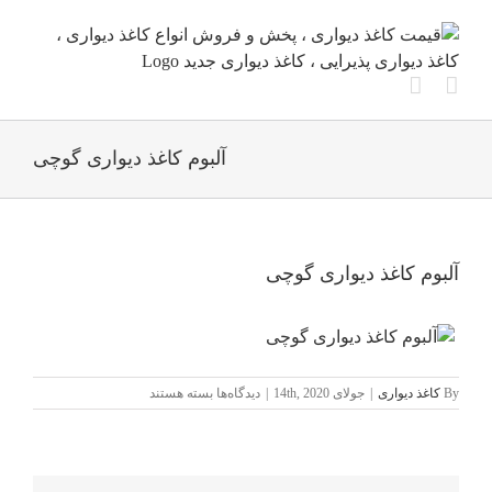
Ski
t
conten
آلبوم کاغذ دیواری گوچی
آلبوم کاغذ دیواری گوچی
برای
By
کاغذ دیواری
|
جولای 14th, 2020
|
دیدگاه‌ها
بسته هستند
آلبوم
کاغذ
دیواری
گوچی