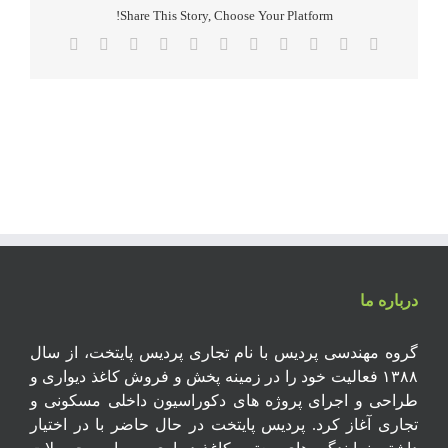
Share This Story, Choose Your Platform!
Email
Xing
Pinterest
Vk
Tumblr
Telegram
WhatsApp
LinkedIn
Reddit
Twitter
Facebook
درباره ما
گروه مهندسی پردیس با نام تجاری پردیس پایتخت، از سال
۱۳۸۸ فعالیت خود را در زمینه پخش و فروش کاغذ دیواری و
طراحی و اجرای پروژه های دکوراسیون داخلی مسکونی و
تجاری آغاز کرد. پردیس پایتخت در حال حاضر با در اختیار