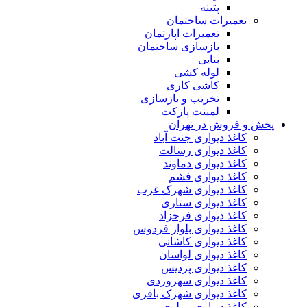
پتینه
تعمیرات ساختمان
تعمیرات اپارتمان
بازسازی ساختمان
بنایی
لوله کشی
کاشی کاری
تخریب و بازسازی
لمینت پارکت
پخش و فروش در تهران
کاغذ دیواری جنت آباد
کاغذ دیواری رسالت
کاغذ دیواری دماوند
کاغذ دیواری فشم
کاغذ دیواری شهرک غرب
کاغذ دیواری ستاری
کاغذ دیواری فرحزاد
کاغذ دیواری بلوار فردوس
کاغذ دیواری کاشانی
کاغذ دیواری لواسان
کاغذ دیواری پردیس
کاغذ دیواری سهروردی
کاغذ دیواری شهرک باقری
کاغذ دیواری مولوی