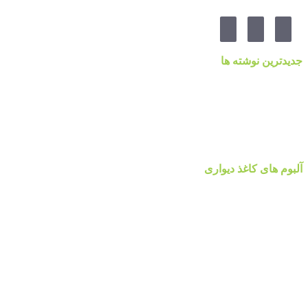
جدیدترین نوشته ها
قیمت کاغذدیواری ۲۰۲۳ براساس کیفیت
کاغذ دیواری نانوون، NON-WOVEN
کاغذ دیواری جدید ۲۰۲۲ مرکز پخش پردیس پایتخت تهران
قیمت اتحادیه نقاشی ساختمان ۱۴۰۰
آلبوم کاغذ دیواری پالت Palette
آلبوم های کاغذ دیواری
آلبوم کاغذ دیواری والریا
آلبوم کاغذ دیواری والریا