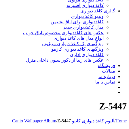
کاغذ دیواری افسریه
گالری کاغذ دیواری
ویدیو کاغذ دیواری
کاغذدیواری برای اتاق نشیمن
مدل کاغذدیواری جدید
عکس های کاغذدیواری مخصوص اتاق خواب
انواع مدل های کاغذ دیواری
ویژگیهای یک کاغذ دیواری مرغوب
ویژگیهای کاغذ دیواری کازمو
کاغذ دیواری اداری
عکس های زیبا از دکوراسیون داخلی منزل
فروشگاه
مقالات
درباره ما
تماس با ما
Z-5447
Home
/
آلبوم کاغذ دیواری کانتو Canto Wallpaper Album
Z-5447
/